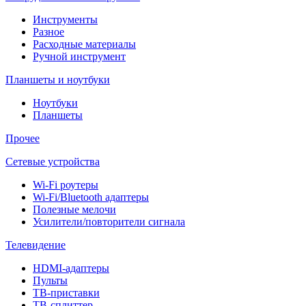
Инструменты
Разное
Расходные материалы
Ручной инструмент
Планшеты и ноутбуки
Ноутбуки
Планшеты
Прочее
Сетевые устройства
Wi-Fi роутеры
Wi-Fi/Bluetooth адаптеры
Полезные мелочи
Усилители/повторители сигнала
Телевидение
HDMI-адаптеры
Пульты
ТВ-приставки
ТВ-сплиттер