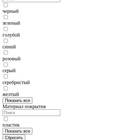
черный
зеленый
голубой
синий
розовый
серый
серебристый
желтый
Показать все
Материал покрытия
пластик
Показать все
Сбросить