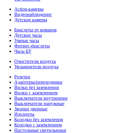
Action-камеры
Видеонаблюдение
Детские камеры
Браслеты от комаров
Детские часы
Умные часы
Фитнес-браслеты
Часы БУ
Очистители воздуха
Увлажнители воздуха
Розетки
Адаптеры/переходники
Вилки без заземления
Вилки с заземлением
Выключатели внутренние
Выключатели наружные
Звонки дверные
Изоленты
Колодки без заземления
Колодки с заземлением
Настольные светильники