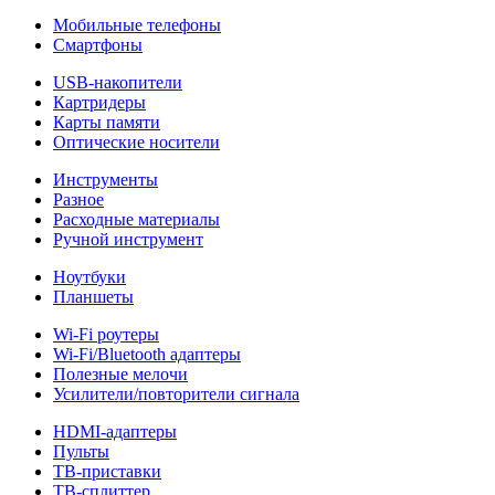
Мобильные телефоны
Смартфоны
USB-накопители
Картридеры
Карты памяти
Оптические носители
Инструменты
Разное
Расходные материалы
Ручной инструмент
Ноутбуки
Планшеты
Wi-Fi роутеры
Wi-Fi/Bluetooth адаптеры
Полезные мелочи
Усилители/повторители сигнала
HDMI-адаптеры
Пульты
ТВ-приставки
ТВ-сплиттер