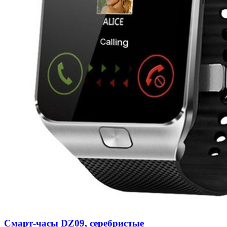
Смарт-часы DZ09, серебристые