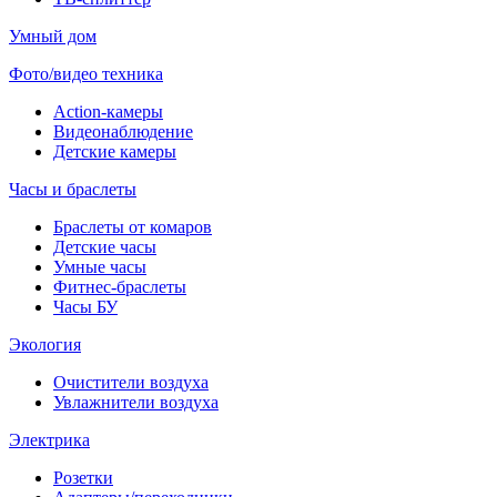
Умный дом
Фото/видео техника
Action-камеры
Видеонаблюдение
Детские камеры
Часы и браслеты
Браслеты от комаров
Детские часы
Умные часы
Фитнес-браслеты
Часы БУ
Экология
Очистители воздуха
Увлажнители воздуха
Электрика
Розетки