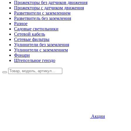
Прожекторы без датчиков движения
Прожекторы с датчиком движения
Разветвители с заземлением
Разветвитель без заземления
Разное
Садовые светильники
Сетевой кабель
Сетевые фильтры
Удлинители без заземления
Удлинители с заземлением
Фонари
Штепсельное генздо
Акции