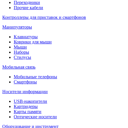
Переходники
Прочие кабели
Контроллеры для приставок и смартфонов
Манипуляторы
Клавиатуры
Коврики для мыши
Мыши
Наборы
Стилусы
Мобильная связь
Мобильные телефоны
Смартфоны
Носители информации
USB-накопители
Картридеры
Карты памяти
Оптические носители
Оборудование и инструмент