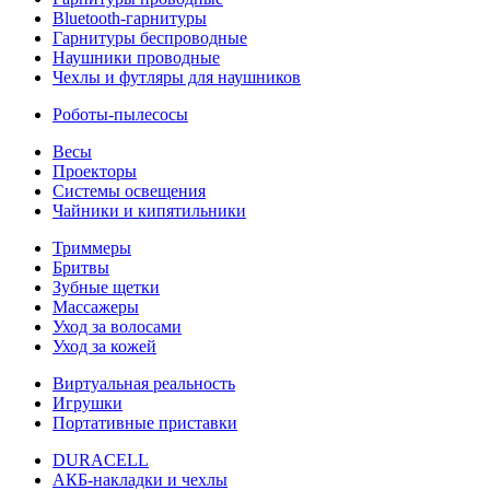
Bluetooth-гарнитуры
Гарнитуры беспроводные
Наушники проводные
Чехлы и футляры для наушников
Роботы-пылесосы
Весы
Проекторы
Системы освещения
Чайники и кипятильники
Триммеры
Бритвы
Зубные щетки
Массажеры
Уход за волосами
Уход за кожей
Виртуальная реальность
Игрушки
Портативные приставки
DURACELL
АКБ-накладки и чехлы