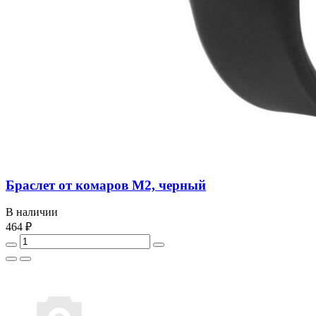
Браслет от комаров M2, черный
В наличии
464 ₽