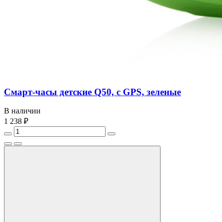
Смарт-часы детские Q50, с GPS, зеленые
В наличии
1 238 ₽