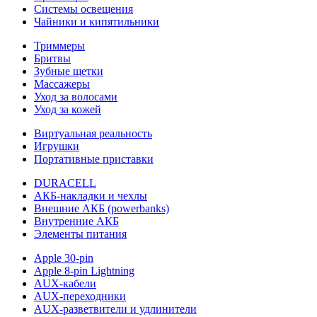
Системы освещения
Чайники и кипятильники
Триммеры
Бритвы
Зубные щетки
Массажеры
Уход за волосами
Уход за кожей
Виртуальная реальность
Игрушки
Портативные приставки
DURACELL
АКБ-накладки и чехлы
Внешние АКБ (powerbanks)
Внутренние АКБ
Элементы питания
Apple 30-pin
Apple 8-pin Lightning
AUX-кабели
AUX-переходники
AUX-разветвители и удлинители