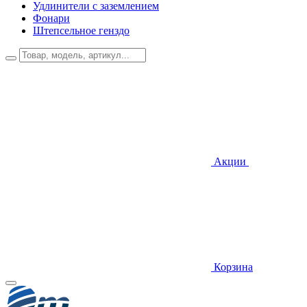
Удлинители с заземлением
Фонари
Штепсельное генздо
Акции
Корзина