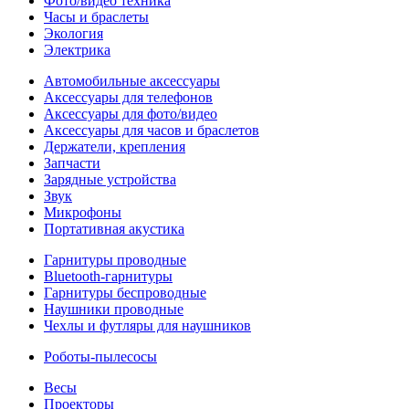
Фото/видео техника
Часы и браслеты
Экология
Электрика
Автомобильные аксессуары
Аксессуары для телефонов
Аксессуары для фото/видео
Аксессуары для часов и браслетов
Держатели, крепления
Запчасти
Зарядные устройства
Звук
Микрофоны
Портативная акустика
Гарнитуры проводные
Bluetooth-гарнитуры
Гарнитуры беспроводные
Наушники проводные
Чехлы и футляры для наушников
Роботы-пылесосы
Весы
Проекторы