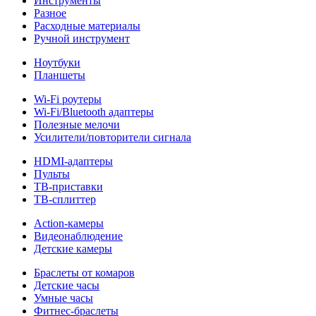
Инструменты
Разное
Расходные материалы
Ручной инструмент
Ноутбуки
Планшеты
Wi-Fi роутеры
Wi-Fi/Bluetooth адаптеры
Полезные мелочи
Усилители/повторители сигнала
HDMI-адаптеры
Пульты
ТВ-приставки
ТВ-сплиттер
Action-камеры
Видеонаблюдение
Детские камеры
Браслеты от комаров
Детские часы
Умные часы
Фитнес-браслеты