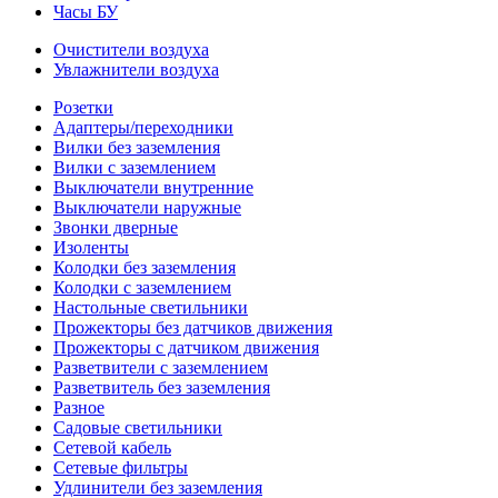
Часы БУ
Очистители воздуха
Увлажнители воздуха
Розетки
Адаптеры/переходники
Вилки без заземления
Вилки с заземлением
Выключатели внутренние
Выключатели наружные
Звонки дверные
Изоленты
Колодки без заземления
Колодки с заземлением
Настольные светильники
Прожекторы без датчиков движения
Прожекторы с датчиком движения
Разветвители с заземлением
Разветвитель без заземления
Разное
Садовые светильники
Сетевой кабель
Сетевые фильтры
Удлинители без заземления