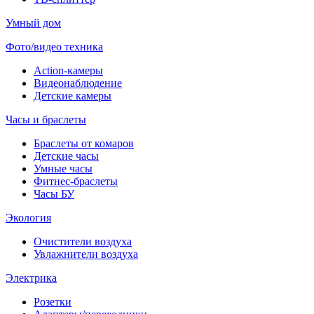
Умный дом
Фото/видео техника
Action-камеры
Видеонаблюдение
Детские камеры
Часы и браслеты
Браслеты от комаров
Детские часы
Умные часы
Фитнес-браслеты
Часы БУ
Экология
Очистители воздуха
Увлажнители воздуха
Электрика
Розетки