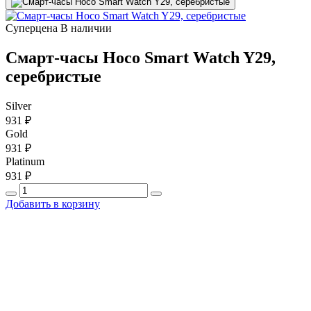
Суперцена
В наличии
Смарт-часы Hoco Smart Watch Y29,
серебристые
Silver
931 ₽
Gold
931 ₽
Platinum
931 ₽
Добавить в корзину