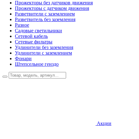
Прожекторы без датчиков движения
Прожекторы с датчиком движения
Разветвители с заземлением
Разветвитель без заземления
Разное
Садовые светильники
Сетевой кабель
Сетевые фильтры
Удлинители без заземления
Удлинители с заземлением
Фонари
Штепсельное генздо
Акции