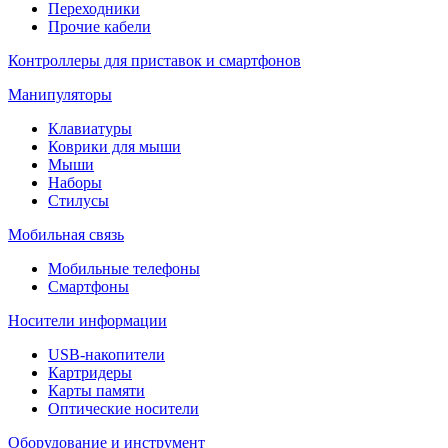
Переходники
Прочие кабели
Контроллеры для приставок и смартфонов
Манипуляторы
Клавиатуры
Коврики для мыши
Мыши
Наборы
Стилусы
Мобильная связь
Мобильные телефоны
Смартфоны
Носители информации
USB-накопители
Картридеры
Карты памяти
Оптические носители
Оборудование и инструмент