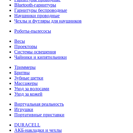
Bluetooth-гарнитуры
Гарнитуры беспроводные
Наушники проводные
Чехлы и футляры для наушников
Роботы-пылесосы
Весы
Проекторы
Системы освещения
Чайники и кипятильники
Триммеры
Бритвы
Зубные щетки
Массажеры
Уход за волосами
Уход за кожей
Виртуальная реальность
Игрушки
Портативные приставки
DURACELL
АКБ-накладки и чехлы