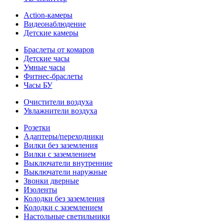
Action-камеры
Видеонаблюдение
Детские камеры
Браслеты от комаров
Детские часы
Умные часы
Фитнес-браслеты
Часы БУ
Очистители воздуха
Увлажнители воздуха
Розетки
Адаптеры/переходники
Вилки без заземления
Вилки с заземлением
Выключатели внутренние
Выключатели наружные
Звонки дверные
Изоленты
Колодки без заземления
Колодки с заземлением
Настольные светильники