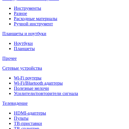
Инструменты
Разное
Расходные материалы
Ручной инструмент
Планшеты и ноутбуки
Ноутбуки
Планшеты
Прочее
Сетевые устройства
Wi-Fi роутеры
Wi-Fi/Bluetooth адаптеры
Полезные мелочи
Усилители/повторители сигнала
Телевидение
HDMI-адаптеры
Пульты
ТВ-приставки
ТВ-сплиттер