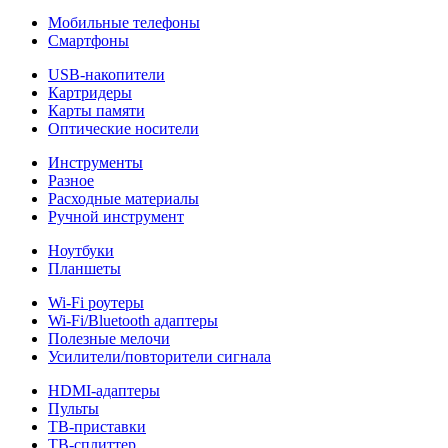
Мобильные телефоны
Смартфоны
USB-накопители
Картридеры
Карты памяти
Оптические носители
Инструменты
Разное
Расходные материалы
Ручной инструмент
Ноутбуки
Планшеты
Wi-Fi роутеры
Wi-Fi/Bluetooth адаптеры
Полезные мелочи
Усилители/повторители сигнала
HDMI-адаптеры
Пульты
ТВ-приставки
ТВ-сплиттер