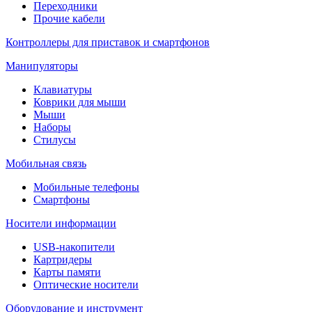
Переходники
Прочие кабели
Контроллеры для приставок и смартфонов
Манипуляторы
Клавиатуры
Коврики для мыши
Мыши
Наборы
Стилусы
Мобильная связь
Мобильные телефоны
Смартфоны
Носители информации
USB-накопители
Картридеры
Карты памяти
Оптические носители
Оборудование и инструмент