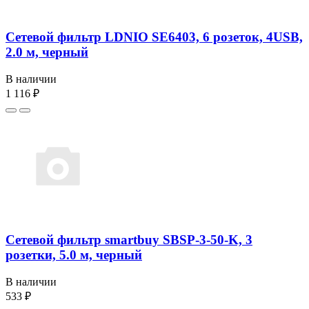
Сетевой фильтр LDNIO SE6403, 6 розеток, 4USB,
2.0 м, черный
В наличии
1 116 ₽
Сетевой фильтр smartbuy SBSP-3-50-K, 3
розетки, 5.0 м, черный
В наличии
533 ₽