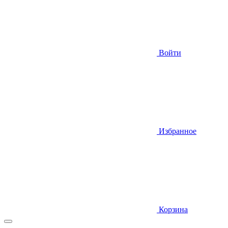
Войти
Избранное
Корзина