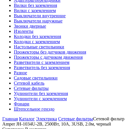
Адаптеры/переходники
Вилки без заземления
Вилки с заземлением
Выключатели внутренние
Выключатели наружные
Звонки дверные
Изоленты
Колодки без заземления
Колодки с заземлением
Настольные светильники
Прожекторы без датчиков движения
Прожекторы с датчиком движения
Разветвители с заземлением
Разветвитель без заземления
Разное
Садовые светильники
Сетевой кабель
Сетевые фильтры
Удлинители без заземления
Удлинители с заземлением
Фонари
Штепсельное генздо
Главная
Каталог
Электрика
Сетевые фильтры
Сетевой фильтр
Amper JH-1034U-2B, 2500Вт, 10A, 3USB, 2.0м, черный