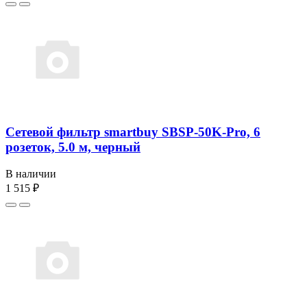
Сетевой фильтр smartbuy SBSP-50K-Pro, 6
розеток, 5.0 м, черный
В наличии
1 515 ₽