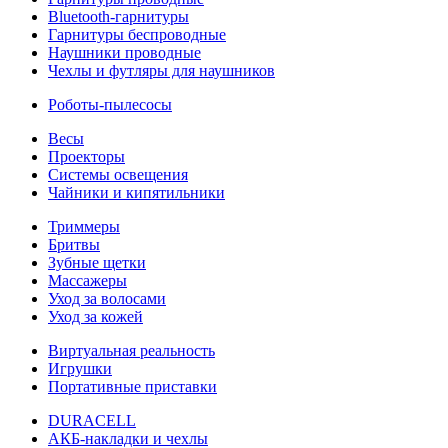
Bluetooth-гарнитуры
Гарнитуры беспроводные
Наушники проводные
Чехлы и футляры для наушников
Роботы-пылесосы
Весы
Проекторы
Системы освещения
Чайники и кипятильники
Триммеры
Бритвы
Зубные щетки
Массажеры
Уход за волосами
Уход за кожей
Виртуальная реальность
Игрушки
Портативные приставки
DURACELL
АКБ-накладки и чехлы