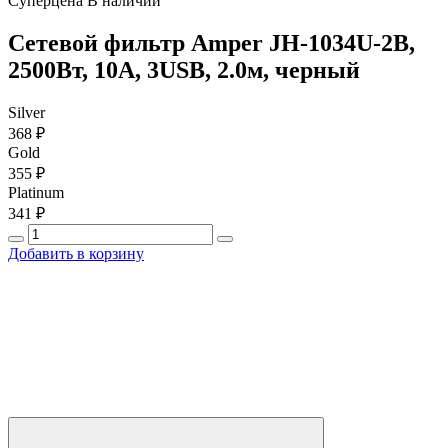
Суперцена
В наличии
Сетевой фильтр Amper JH-1034U-2B,
2500Вт, 10A, 3USB, 2.0м, черный
Silver
368 ₽
Gold
355 ₽
Platinum
341 ₽
Добавить в корзину