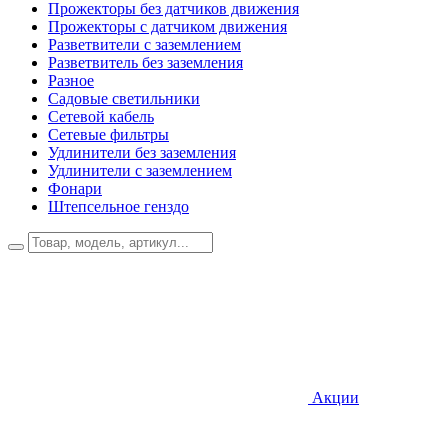
Прожекторы без датчиков движения
Прожекторы с датчиком движения
Разветвители с заземлением
Разветвитель без заземления
Разное
Садовые светильники
Сетевой кабель
Сетевые фильтры
Удлинители без заземления
Удлинители с заземлением
Фонари
Штепсельное генздо
Акции