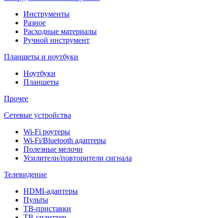
Инструменты
Разное
Расходные материалы
Ручной инструмент
Планшеты и ноутбуки
Ноутбуки
Планшеты
Прочее
Сетевые устройства
Wi-Fi роутеры
Wi-Fi/Bluetooth адаптеры
Полезные мелочи
Усилители/повторители сигнала
Телевидение
HDMI-адаптеры
Пульты
ТВ-приставки
ТВ-сплиттер