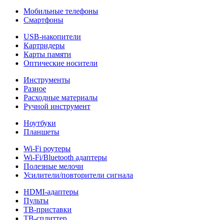
Мобильные телефоны
Смартфоны
USB-накопители
Картридеры
Карты памяти
Оптические носители
Инструменты
Разное
Расходные материалы
Ручной инструмент
Ноутбуки
Планшеты
Wi-Fi роутеры
Wi-Fi/Bluetooth адаптеры
Полезные мелочи
Усилители/повторители сигнала
HDMI-адаптеры
Пульты
ТВ-приставки
ТВ-сплиттер