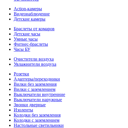
Action-камеры
Видеонаблюдение
Детские камеры
Браслеты от комаров
Детские часы
Умные часы
Фитнес-браслеты
Часы БУ
Очистители воздуха
Увлажнители воздуха
Розетки
Адаптеры/переходники
Вилки без заземления
Вилки с заземлением
Выключатели внутренние
Выключатели наружные
Звонки дверные
Изоленты
Колодки без заземления
Колодки с заземлением
Настольные светильники