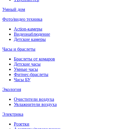
Умный дом
Фото/видео техника
Action-камеры
Видеонаблюдение
Детские камеры
Часы и браслеты
Браслеты от комаров
Детские часы
Умные часы
Фитнес-браслеты
Часы БУ
Экология
Очистители воздуха
Увлажнители воздуха
Электрика
Розетки