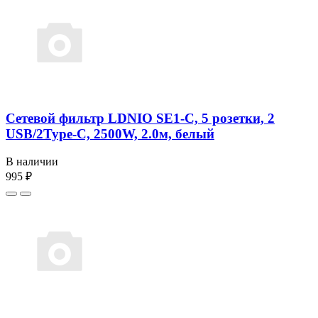
Сетевой фильтр LDNIO SE1-C, 5 розетки, 2
USB/2Type-C, 2500W, 2.0м, белый
В наличии
995 ₽