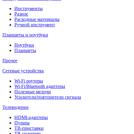
Инструменты
Разное
Расходные материалы
Ручной инструмент
Планшеты и ноутбуки
Ноутбуки
Планшеты
Прочее
Сетевые устройства
Wi-Fi роутеры
Wi-Fi/Bluetooth адаптеры
Полезные мелочи
Усилители/повторители сигнала
Телевидение
HDMI-адаптеры
Пульты
ТВ-приставки
ТВ-сплиттер