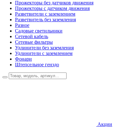
Прожекторы без датчиков движения
Прожекторы с датчиком движения
Разветвители с заземлением
Разветвитель без заземления
Разное
Садовые светильники
Сетевой кабель
Сетевые фильтры
Удлинители без заземления
Удлинители с заземлением
Фонари
Штепсельное генздо
Акции