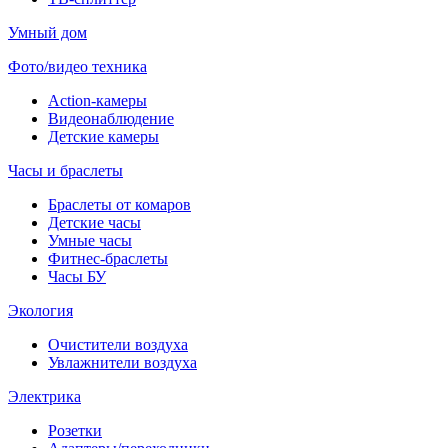
Умный дом
Фото/видео техника
Action-камеры
Видеонаблюдение
Детские камеры
Часы и браслеты
Браслеты от комаров
Детские часы
Умные часы
Фитнес-браслеты
Часы БУ
Экология
Очистители воздуха
Увлажнители воздуха
Электрика
Розетки