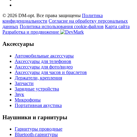
© 2026 DM-opt. Все права защищены
Политика
конфиденциальности
Согласие на обработку персональных
данных
Пoлитикa иcпoльзoвaния cookie-фaйлoв
Карта сайта
Разработка и продвижение
Аксессуары
Автомобильные аксессуары
Аксессуары для телефонов
Аксессуары для фото/видео
Аксессуары для часов и браслетов
Держатели, крепления
Запчасти
Зарядные устройства
Звук
Микрофоны
Портативная акустика
Наушники и гарнитуры
Гарнитуры проводные
Bluetooth-гарнитуры