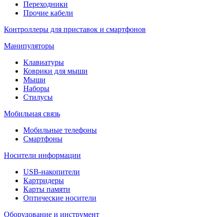
Переходники
Прочие кабели
Контроллеры для приставок и смартфонов
Манипуляторы
Клавиатуры
Коврики для мыши
Мыши
Наборы
Стилусы
Мобильная связь
Мобильные телефоны
Смартфоны
Носители информации
USB-накопители
Картридеры
Карты памяти
Оптические носители
Оборудование и инструмент