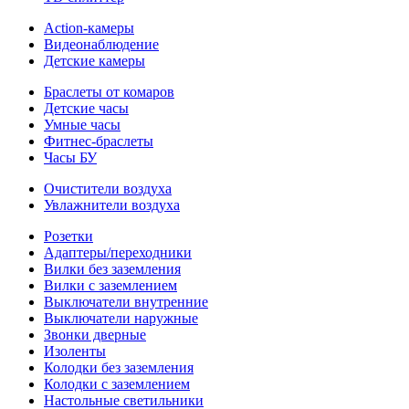
Action-камеры
Видеонаблюдение
Детские камеры
Браслеты от комаров
Детские часы
Умные часы
Фитнес-браслеты
Часы БУ
Очистители воздуха
Увлажнители воздуха
Розетки
Адаптеры/переходники
Вилки без заземления
Вилки с заземлением
Выключатели внутренние
Выключатели наружные
Звонки дверные
Изоленты
Колодки без заземления
Колодки с заземлением
Настольные светильники