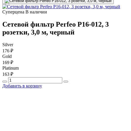
Суперцена
В наличии
Сетевой фильтр Perfeo P16-012, 3
розетки, 3,0 м, черный
Silver
176 ₽
Gold
169 ₽
Platinum
163 ₽
Добавить в корзину