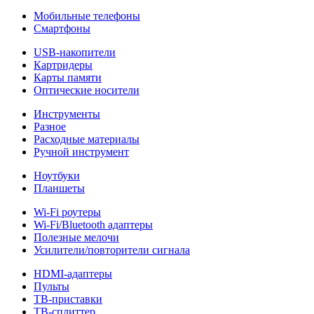
Мобильные телефоны
Смартфоны
USB-накопители
Картридеры
Карты памяти
Оптические носители
Инструменты
Разное
Расходные материалы
Ручной инструмент
Ноутбуки
Планшеты
Wi-Fi роутеры
Wi-Fi/Bluetooth адаптеры
Полезные мелочи
Усилители/повторители сигнала
HDMI-адаптеры
Пульты
ТВ-приставки
ТВ-сплиттер