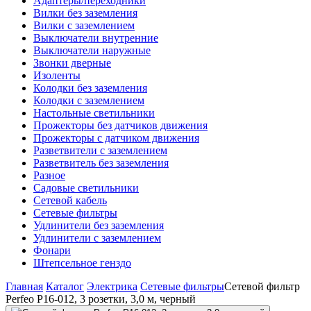
Адаптеры/переходники
Вилки без заземления
Вилки с заземлением
Выключатели внутренние
Выключатели наружные
Звонки дверные
Изоленты
Колодки без заземления
Колодки с заземлением
Настольные светильники
Прожекторы без датчиков движения
Прожекторы с датчиком движения
Разветвители с заземлением
Разветвитель без заземления
Разное
Садовые светильники
Сетевой кабель
Сетевые фильтры
Удлинители без заземления
Удлинители с заземлением
Фонари
Штепсельное генздо
Главная
Каталог
Электрика
Сетевые фильтры
Сетевой фильтр
Perfeo P16-012, 3 розетки, 3,0 м, черный