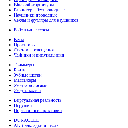
Bluetooth-гарнитуры
Гарнитуры беспроводные
Наушники проводные
Чехлы и футляры для наушников
Роботы-пылесосы
Весы
Проекторы
Системы освещения
Чайники и кипятильники
Триммеры
Бритвы
Зубные щетки
Массажеры
Уход за волосами
Уход за кожей
Виртуальная реальность
Игрушки
Портативные приставки
DURACELL
АКБ-накладки и чехлы