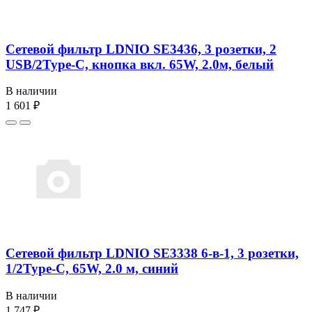
Сетевой фильтр LDNIO SE3436, 3 розетки, 2
USB/2Type-C, кнопка вкл. 65W, 2.0м, белый
В наличии
1 601 ₽
Сетевой фильтр LDNIO SE3338 6-в-1, 3 розетки,
1/2Type-C, 65W, 2.0 м, синий
В наличии
1 747 ₽