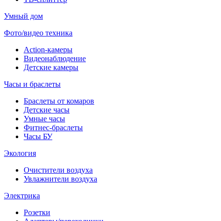
Умный дом
Фото/видео техника
Action-камеры
Видеонаблюдение
Детские камеры
Часы и браслеты
Браслеты от комаров
Детские часы
Умные часы
Фитнес-браслеты
Часы БУ
Экология
Очистители воздуха
Увлажнители воздуха
Электрика
Розетки