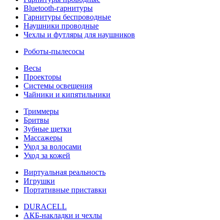
Bluetooth-гарнитуры
Гарнитуры беспроводные
Наушники проводные
Чехлы и футляры для наушников
Роботы-пылесосы
Весы
Проекторы
Системы освещения
Чайники и кипятильники
Триммеры
Бритвы
Зубные щетки
Массажеры
Уход за волосами
Уход за кожей
Виртуальная реальность
Игрушки
Портативные приставки
DURACELL
АКБ-накладки и чехлы