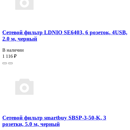
Сетевой фильтр LDNIO SE6403, 6 розеток, 4USB,
2.0 м, черный
В наличии
1 116 ₽
Сетевой фильтр smartbuy SBSP-3-50-K, 3
розетки, 5.0 м, черный