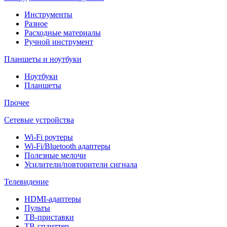
Инструменты
Разное
Расходные материалы
Ручной инструмент
Планшеты и ноутбуки
Ноутбуки
Планшеты
Прочее
Сетевые устройства
Wi-Fi роутеры
Wi-Fi/Bluetooth адаптеры
Полезные мелочи
Усилители/повторители сигнала
Телевидение
HDMI-адаптеры
Пульты
ТВ-приставки
ТВ-сплиттер