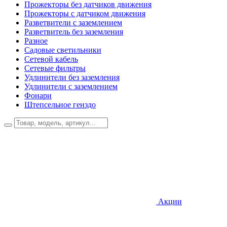
Прожекторы без датчиков движения
Прожекторы с датчиком движения
Разветвители с заземлением
Разветвитель без заземления
Разное
Садовые светильники
Сетевой кабель
Сетевые фильтры
Удлинители без заземления
Удлинители с заземлением
Фонари
Штепсельное генздо
Акции