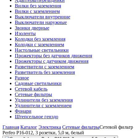
Адаптеры/переходники
Вилки без заземления
Вилки с заземлением
Выключатели внутренние
Выключатели наружные
Звонки дверные
Изоленты
Колодки без заземления
Колодки с заземлением
Настольные светильники
Прожекторы без датчиков движения
Прожекторы с датчиком движения
Разветвители с заземлением
Разветвитель без заземления
Разное
Садовые светильники
Сетевой кабель
Сетевые фильтры
Удлинители без заземления
Удлинители с заземлением
Фонари
Штепсельное генздо
Главная
Каталог
Электрика
Сетевые фильтры
Сетевой фильтр
Perfeo P16-012, 3 розетки, 5,0 м, белый