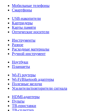
Мобильные телефоны
Смартфоны
USB-накопители
Картридеры
Карты памяти
Оптические носители
Инструменты
Разное
Расходные материалы
Ручной инструмент
Ноутбуки
Планшеты
Wi-Fi роутеры
Wi-Fi/Bluetooth адаптеры
Полезные мелочи
Усилители/повторители сигнала
HDMI-адаптеры
Пульты
ТВ-приставки
ТВ-сплиттер