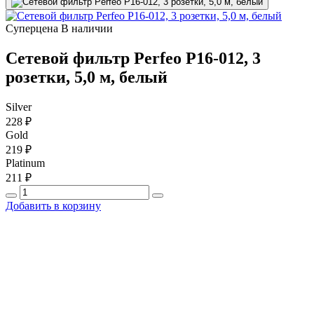
Суперцена
В наличии
Сетевой фильтр Perfeo P16-012, 3
розетки, 5,0 м, белый
Silver
228 ₽
Gold
219 ₽
Platinum
211 ₽
Добавить в корзину