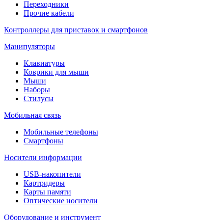
Переходники
Прочие кабели
Контроллеры для приставок и смартфонов
Манипуляторы
Клавиатуры
Коврики для мыши
Мыши
Наборы
Стилусы
Мобильная связь
Мобильные телефоны
Смартфоны
Носители информации
USB-накопители
Картридеры
Карты памяти
Оптические носители
Оборудование и инструмент