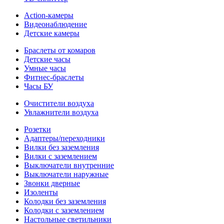
Action-камеры
Видеонаблюдение
Детские камеры
Браслеты от комаров
Детские часы
Умные часы
Фитнес-браслеты
Часы БУ
Очистители воздуха
Увлажнители воздуха
Розетки
Адаптеры/переходники
Вилки без заземления
Вилки с заземлением
Выключатели внутренние
Выключатели наружные
Звонки дверные
Изоленты
Колодки без заземления
Колодки с заземлением
Настольные светильники