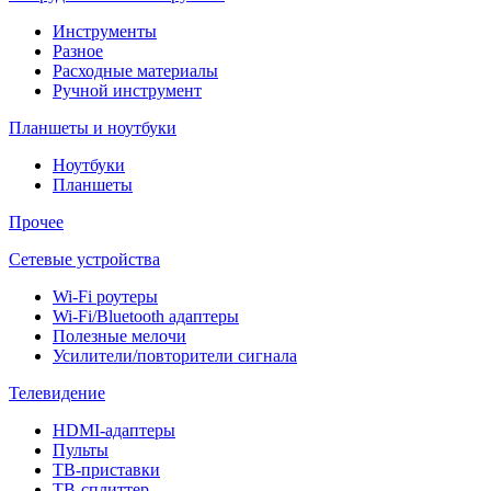
Инструменты
Разное
Расходные материалы
Ручной инструмент
Планшеты и ноутбуки
Ноутбуки
Планшеты
Прочее
Сетевые устройства
Wi-Fi роутеры
Wi-Fi/Bluetooth адаптеры
Полезные мелочи
Усилители/повторители сигнала
Телевидение
HDMI-адаптеры
Пульты
ТВ-приставки
ТВ-сплиттер