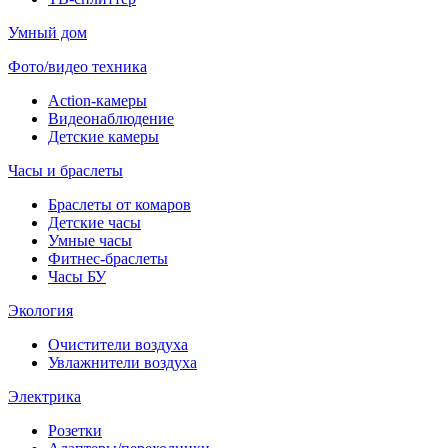
Умный дом
Фото/видео техника
Action-камеры
Видеонаблюдение
Детские камеры
Часы и браслеты
Браслеты от комаров
Детские часы
Умные часы
Фитнес-браслеты
Часы БУ
Экология
Очистители воздуха
Увлажнители воздуха
Электрика
Розетки