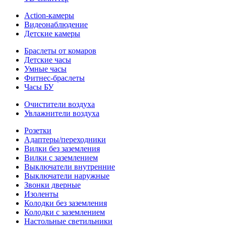
Action-камеры
Видеонаблюдение
Детские камеры
Браслеты от комаров
Детские часы
Умные часы
Фитнес-браслеты
Часы БУ
Очистители воздуха
Увлажнители воздуха
Розетки
Адаптеры/переходники
Вилки без заземления
Вилки с заземлением
Выключатели внутренние
Выключатели наружные
Звонки дверные
Изоленты
Колодки без заземления
Колодки с заземлением
Настольные светильники