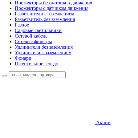
Прожекторы без датчиков движения
Прожекторы с датчиком движения
Разветвители с заземлением
Разветвитель без заземления
Разное
Садовые светильники
Сетевой кабель
Сетевые фильтры
Удлинители без заземления
Удлинители с заземлением
Фонари
Штепсельное генздо
Акции