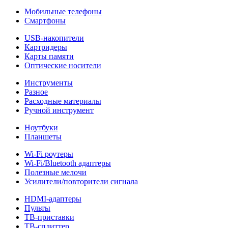
Мобильные телефоны
Смартфоны
USB-накопители
Картридеры
Карты памяти
Оптические носители
Инструменты
Разное
Расходные материалы
Ручной инструмент
Ноутбуки
Планшеты
Wi-Fi роутеры
Wi-Fi/Bluetooth адаптеры
Полезные мелочи
Усилители/повторители сигнала
HDMI-адаптеры
Пульты
ТВ-приставки
ТВ-сплиттер