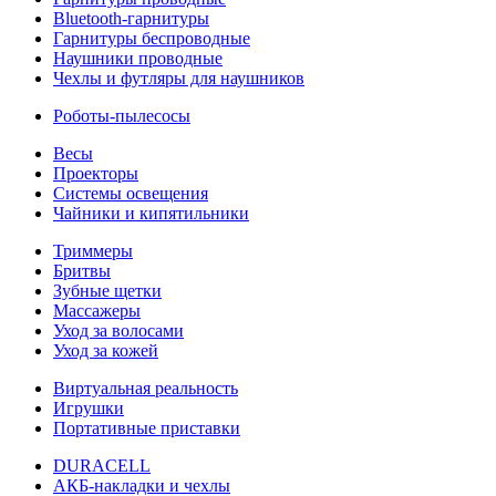
Bluetooth-гарнитуры
Гарнитуры беспроводные
Наушники проводные
Чехлы и футляры для наушников
Роботы-пылесосы
Весы
Проекторы
Системы освещения
Чайники и кипятильники
Триммеры
Бритвы
Зубные щетки
Массажеры
Уход за волосами
Уход за кожей
Виртуальная реальность
Игрушки
Портативные приставки
DURACELL
АКБ-накладки и чехлы