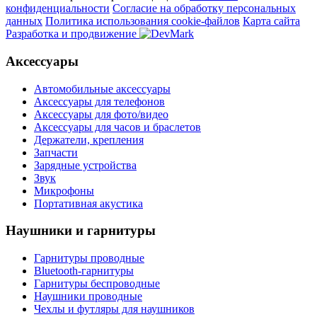
конфиденциальности
Согласие на обработку персональных
данных
Пoлитикa иcпoльзoвaния cookie-фaйлoв
Карта сайта
Разработка и продвижение
Аксессуары
Автомобильные аксессуары
Аксессуары для телефонов
Аксессуары для фото/видео
Аксессуары для часов и браслетов
Держатели, крепления
Запчасти
Зарядные устройства
Звук
Микрофоны
Портативная акустика
Наушники и гарнитуры
Гарнитуры проводные
Bluetooth-гарнитуры
Гарнитуры беспроводные
Наушники проводные
Чехлы и футляры для наушников