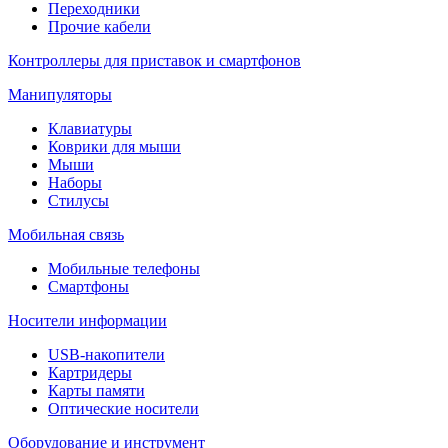
Переходники
Прочие кабели
Контроллеры для приставок и смартфонов
Манипуляторы
Клавиатуры
Коврики для мыши
Мыши
Наборы
Стилусы
Мобильная связь
Мобильные телефоны
Смартфоны
Носители информации
USB-накопители
Картридеры
Карты памяти
Оптические носители
Оборудование и инструмент