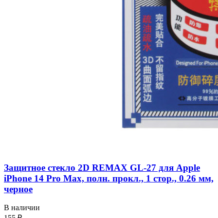
Защитное стекло 2D REMAX GL-27 для Apple
iPhone 14 Pro Max, полн. прокл., 1 стор., 0.26 мм,
черное
В наличии
155 ₽