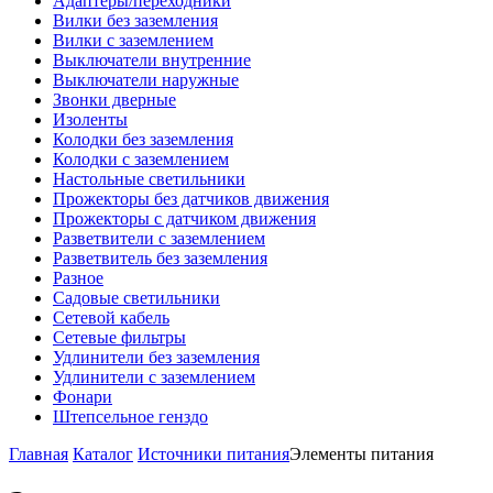
Адаптеры/переходники
Вилки без заземления
Вилки с заземлением
Выключатели внутренние
Выключатели наружные
Звонки дверные
Изоленты
Колодки без заземления
Колодки с заземлением
Настольные светильники
Прожекторы без датчиков движения
Прожекторы с датчиком движения
Разветвители с заземлением
Разветвитель без заземления
Разное
Садовые светильники
Сетевой кабель
Сетевые фильтры
Удлинители без заземления
Удлинители с заземлением
Фонари
Штепсельное генздо
Главная
Каталог
Источники питания
Элементы питания