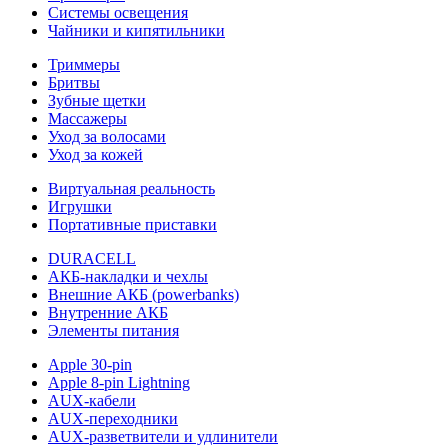
Системы освещения
Чайники и кипятильники
Триммеры
Бритвы
Зубные щетки
Массажеры
Уход за волосами
Уход за кожей
Виртуальная реальность
Игрушки
Портативные приставки
DURACELL
АКБ-накладки и чехлы
Внешние АКБ (powerbanks)
Внутренние АКБ
Элементы питания
Apple 30-pin
Apple 8-pin Lightning
AUX-кабели
AUX-переходники
AUX-разветвители и удлинители