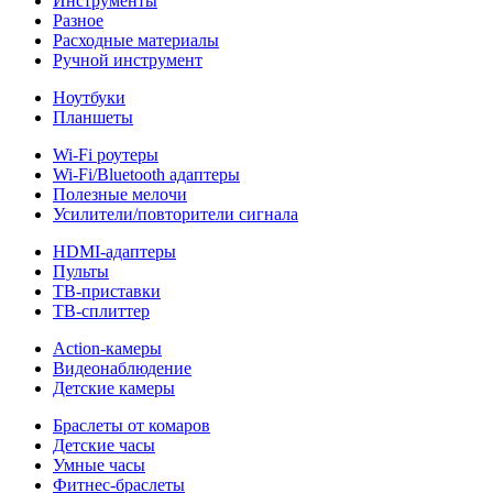
Инструменты
Разное
Расходные материалы
Ручной инструмент
Ноутбуки
Планшеты
Wi-Fi роутеры
Wi-Fi/Bluetooth адаптеры
Полезные мелочи
Усилители/повторители сигнала
HDMI-адаптеры
Пульты
ТВ-приставки
ТВ-сплиттер
Action-камеры
Видеонаблюдение
Детские камеры
Браслеты от комаров
Детские часы
Умные часы
Фитнес-браслеты