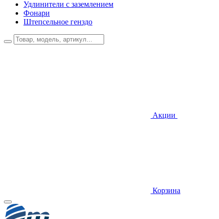
Удлинители с заземлением
Фонари
Штепсельное генздо
Акции
Корзина