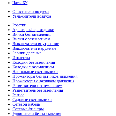
Часы БУ
Очистители воздуха
Увлажнители воздуха
Розетки
Адаптеры/переходники
Вилки без заземления
Вилки с заземлением
Выключатели внутренние
Выключатели наружные
Звонки дверные
Изоленты
Колодки без заземления
Колодки с заземлением
Настольные светильники
Прожекторы без датчиков движения
Прожекторы с датчиком движения
Разветвители с заземлением
Разветвитель без заземления
Разное
Садовые светильники
Сетевой кабель
Сетевые фильтры
Удлинители без заземления