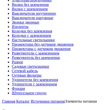
Адаптеры/переходники
Вилки без заземления
Вилки с заземлением
Выключатели внутренние
Выключатели наружные
Звонки дверные
Изоленты
Колодки без заземления
Колодки с заземлением
Настольные светильники
Прожекторы без датчиков движения
Прожекторы с датчиком движения
Разветвители с заземлением
Разветвитель без заземления
Разное
Садовые светильники
Сетевой кабель
Сетевые фильтры
Удлинители без заземления
Удлинители с заземлением
Фонари
Штепсельное генздо
Главная
Каталог
Источники питания
Элементы питания