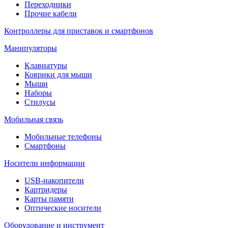
Переходники
Прочие кабели
Контроллеры для приставок и смартфонов
Манипуляторы
Клавиатуры
Коврики для мыши
Мыши
Наборы
Стилусы
Мобильная связь
Мобильные телефоны
Смартфоны
Носители информации
USB-накопители
Картридеры
Карты памяти
Оптические носители
Оборудование и инструмент