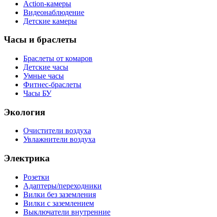
Action-камеры
Видеонаблюдение
Детские камеры
Часы и браслеты
Браслеты от комаров
Детские часы
Умные часы
Фитнес-браслеты
Часы БУ
Экология
Очистители воздуха
Увлажнители воздуха
Электрика
Розетки
Адаптеры/переходники
Вилки без заземления
Вилки с заземлением
Выключатели внутренние