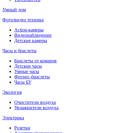
Умный дом
Фото/видео техника
Action-камеры
Видеонаблюдение
Детские камеры
Часы и браслеты
Браслеты от комаров
Детские часы
Умные часы
Фитнес-браслеты
Часы БУ
Экология
Очистители воздуха
Увлажнители воздуха
Электрика
Розетки