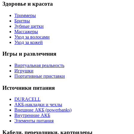
Здоровье и красота
Триммеры
Бритвы
Зубные щетки
Массажеры
Уход за волосами
Уход за кожей
Игры и развлечения
Виртуальная реальность
Игрушки
Портативные приставки
Источники питания
DURACELL
АКБ-накладки и чехлы
Внешние АКБ (powerbanks)
Внутренние АКБ
Элементы питания
Кабели, переходники, картридеры