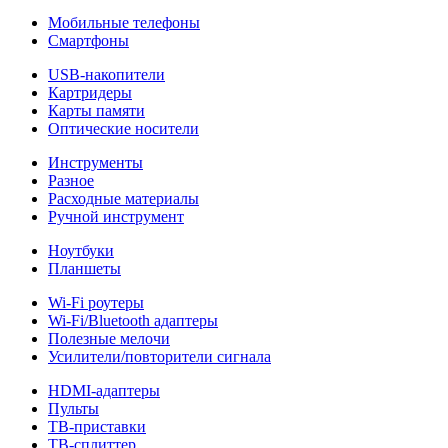
Мобильные телефоны
Смартфоны
USB-накопители
Картридеры
Карты памяти
Оптические носители
Инструменты
Разное
Расходные материалы
Ручной инструмент
Ноутбуки
Планшеты
Wi-Fi роутеры
Wi-Fi/Bluetooth адаптеры
Полезные мелочи
Усилители/повторители сигнала
HDMI-адаптеры
Пульты
ТВ-приставки
ТВ-сплиттер