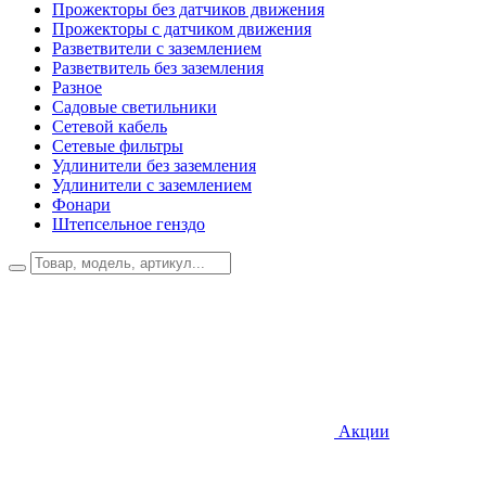
Прожекторы без датчиков движения
Прожекторы с датчиком движения
Разветвители с заземлением
Разветвитель без заземления
Разное
Садовые светильники
Сетевой кабель
Сетевые фильтры
Удлинители без заземления
Удлинители с заземлением
Фонари
Штепсельное генздо
Акции