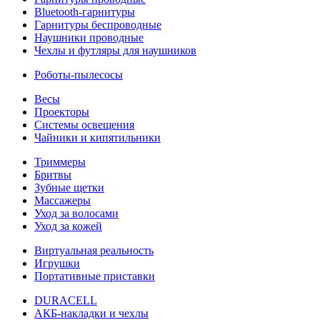
Bluetooth-гарнитуры
Гарнитуры беспроводные
Наушники проводные
Чехлы и футляры для наушников
Роботы-пылесосы
Весы
Проекторы
Системы освещения
Чайники и кипятильники
Триммеры
Бритвы
Зубные щетки
Массажеры
Уход за волосами
Уход за кожей
Виртуальная реальность
Игрушки
Портативные приставки
DURACELL
АКБ-накладки и чехлы