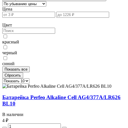
Цена
Цвет
красный
черный
синий
Показать все
Сбросить
Батарейка Perfeo Alkaline Cell AG4/377A/LR626
BL10
В наличии
4 ₽