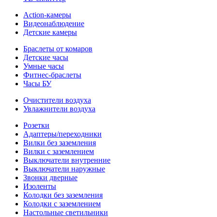
Action-камеры
Видеонаблюдение
Детские камеры
Браслеты от комаров
Детские часы
Умные часы
Фитнес-браслеты
Часы БУ
Очистители воздуха
Увлажнители воздуха
Розетки
Адаптеры/переходники
Вилки без заземления
Вилки с заземлением
Выключатели внутренние
Выключатели наружные
Звонки дверные
Изоленты
Колодки без заземления
Колодки с заземлением
Настольные светильники