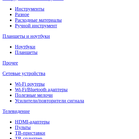
Инструменты
Разное
Расходные материалы
Ручной инструмент
Планшеты и ноутбуки
Ноутбуки
Планшеты
Прочее
Сетевые устройства
Wi-Fi роутеры
Wi-Fi/Bluetooth адаптеры
Полезные мелочи
Усилители/повторители сигнала
Телевидение
HDMI-адаптеры
Пульты
ТВ-приставки
ТВ-сплиттер