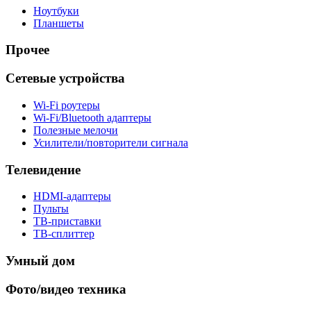
Ноутбуки
Планшеты
Прочее
Сетевые устройства
Wi-Fi роутеры
Wi-Fi/Bluetooth адаптеры
Полезные мелочи
Усилители/повторители сигнала
Телевидение
HDMI-адаптеры
Пульты
ТВ-приставки
ТВ-сплиттер
Умный дом
Фото/видео техника