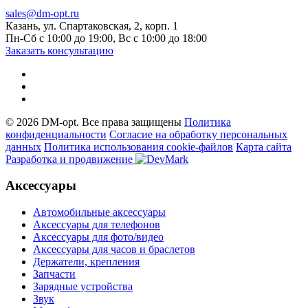
sales@dm-opt.ru
Казань, ул. Спартаковская, 2, корп. 1
Пн-Сб с 10:00 до 19:00, Вс с 10:00 до 18:00
Заказать консультацию
© 2026 DM-opt. Все права защищены
Политика
конфиденциальности
Согласие на обработку персональных
данных
Пoлитикa иcпoльзoвaния cookie-фaйлoв
Карта сайта
Разработка и продвижение
Аксессуары
Автомобильные аксессуары
Аксессуары для телефонов
Аксессуары для фото/видео
Аксессуары для часов и браслетов
Держатели, крепления
Запчасти
Зарядные устройства
Звук