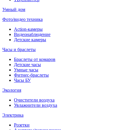
Умный дом
Фото/видео техника
Action-камеры
Видеонаблюдение
Детские камеры
Часы и браслеты
Браслеты от комаров
Детские часы
Умные часы
Фитнес-браслеты
Часы БУ
Экология
Очистители воздуха
Увлажнители воздуха
Электрика
Розетки