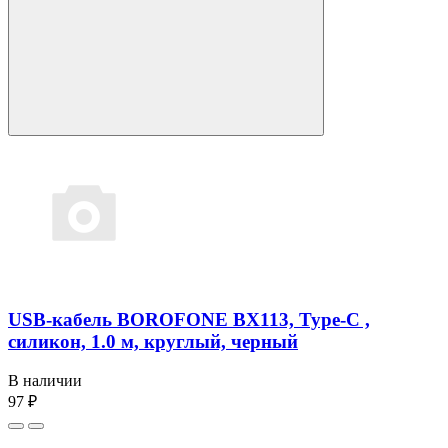
USB-кабель BOROFONE BX113, Type-C ,
силикон, 1.0 м, круглый, черный
В наличии
97 ₽