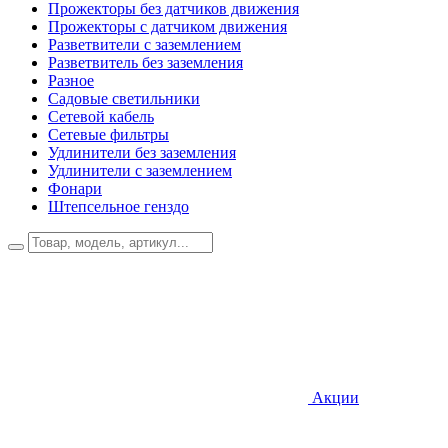
Прожекторы без датчиков движения
Прожекторы с датчиком движения
Разветвители с заземлением
Разветвитель без заземления
Разное
Садовые светильники
Сетевой кабель
Сетевые фильтры
Удлинители без заземления
Удлинители с заземлением
Фонари
Штепсельное генздо
Акции