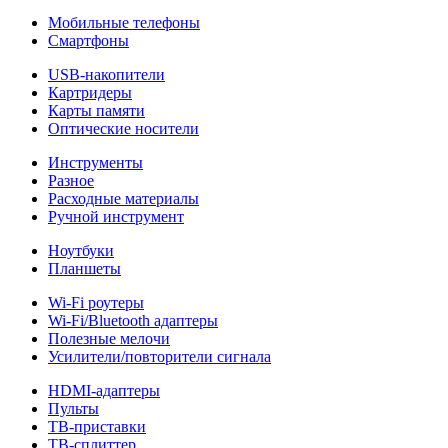
Мобильные телефоны
Смартфоны
USB-накопители
Картридеры
Карты памяти
Оптические носители
Инструменты
Разное
Расходные материалы
Ручной инструмент
Ноутбуки
Планшеты
Wi-Fi роутеры
Wi-Fi/Bluetooth адаптеры
Полезные мелочи
Усилители/повторители сигнала
HDMI-адаптеры
Пульты
ТВ-приставки
ТВ-сплиттер