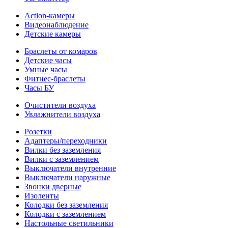
Action-камеры
Видеонаблюдение
Детские камеры
Браслеты от комаров
Детские часы
Умные часы
Фитнес-браслеты
Часы БУ
Очистители воздуха
Увлажнители воздуха
Розетки
Адаптеры/переходники
Вилки без заземления
Вилки с заземлением
Выключатели внутренние
Выключатели наружные
Звонки дверные
Изоленты
Колодки без заземления
Колодки с заземлением
Настольные светильники