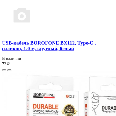
USB-кабель BOROFONE BX112, Type-C ,
силикон, 1.0 м, круглый, белый
В наличии
72 ₽