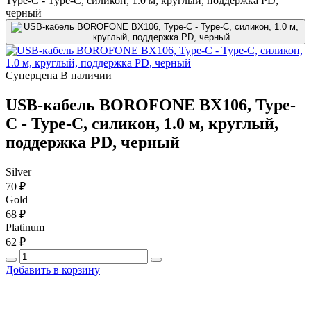
Type-C - Type-C, силикон, 1.0 м, круглый, поддержка PD,
черный
Суперцена
В наличии
USB-кабель BOROFONE BX106, Type-
C - Type-C, силикон, 1.0 м, круглый,
поддержка PD, черный
Silver
70 ₽
Gold
68 ₽
Platinum
62 ₽
Добавить в корзину