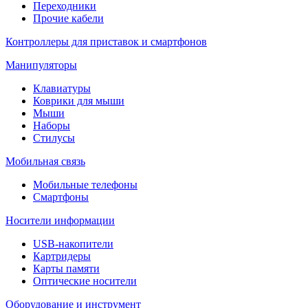
Переходники
Прочие кабели
Контроллеры для приставок и смартфонов
Манипуляторы
Клавиатуры
Коврики для мыши
Мыши
Наборы
Стилусы
Мобильная связь
Мобильные телефоны
Смартфоны
Носители информации
USB-накопители
Картридеры
Карты памяти
Оптические носители
Оборудование и инструмент