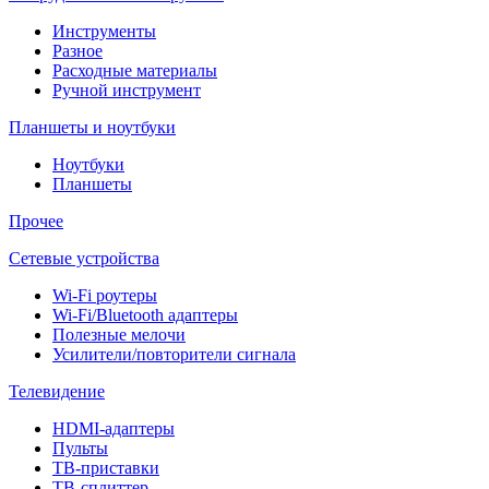
Инструменты
Разное
Расходные материалы
Ручной инструмент
Планшеты и ноутбуки
Ноутбуки
Планшеты
Прочее
Сетевые устройства
Wi-Fi роутеры
Wi-Fi/Bluetooth адаптеры
Полезные мелочи
Усилители/повторители сигнала
Телевидение
HDMI-адаптеры
Пульты
ТВ-приставки
ТВ-сплиттер