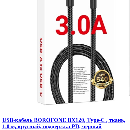
USB-кабель BOROFONE BX120, Type-C , ткань,
1.0 м, круглый, поддержка PD, черный