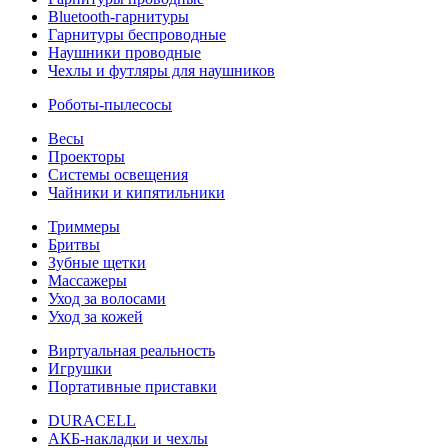
Bluetooth-гарнитуры
Гарнитуры беспроводные
Наушники проводные
Чехлы и футляры для наушников
Роботы-пылесосы
Весы
Проекторы
Системы освещения
Чайники и кипятильники
Триммеры
Бритвы
Зубные щетки
Массажеры
Уход за волосами
Уход за кожей
Виртуальная реальность
Игрушки
Портативные приставки
DURACELL
АКБ-накладки и чехлы