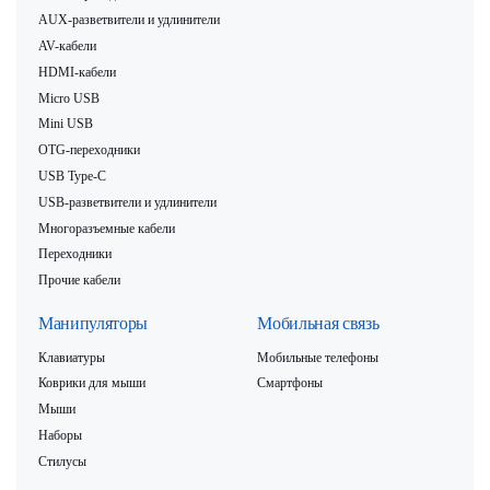
AUX-разветвители и удлинители
AV-кабели
HDMI-кабели
Micro USB
Mini USB
OTG-переходники
USB Type-C
USB-разветвители и удлинители
Многоразъемные кабели
Переходники
Прочие кабели
Манипуляторы
Мобильная связь
Клавиатуры
Мобильные телефоны
Коврики для мыши
Смартфоны
Мыши
Наборы
Стилусы