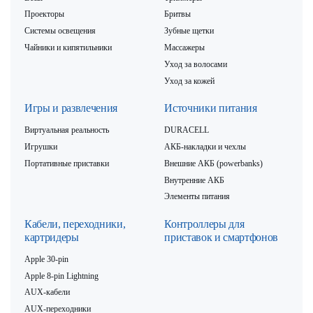
Проекторы
Бритвы
Системы освещения
Зубные щетки
Чайники и кипятильники
Массажеры
Уход за волосами
Уход за кожей
Игры и развлечения
Источники питания
Виртуальная реальность
DURACELL
Игрушки
АКБ-накладки и чехлы
Портативные приставки
Внешние АКБ (powerbanks)
Внутренние АКБ
Элементы питания
Кабели, переходники,
Контроллеры для
картридеры
приставок и смартфонов
Apple 30-pin
Apple 8-pin Lightning
AUX-кабели
AUX-переходники