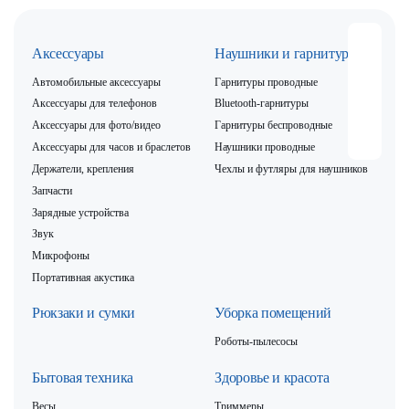
Аксессуары
Наушники и гарнитуры
Автомобильные аксессуары
Гарнитуры проводные
Аксессуары для телефонов
Bluetooth-гарнитуры
Аксессуары для фото/видео
Гарнитуры беспроводные
Аксессуары для часов и браслетов
Наушники проводные
Держатели, крепления
Чехлы и футляры для наушников
Запчасти
Зарядные устройства
Звук
Микрофоны
Портативная акустика
Рюкзаки и сумки
Уборка помещений
Роботы-пылесосы
Бытовая техника
Здоровье и красота
Весы
Триммеры