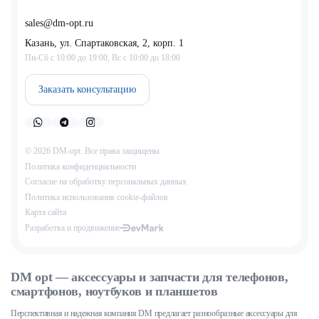
sales@dm-opt.ru
Казань, ул. Спартаковская, 2, корп. 1
Пн-Сб с 10:00 до 19:00, Вс с 10:00 до 18:00
Заказать консультацию
© 2026 DM-opt. Все права защищены
Политика конфиденциальности
Согласие на обработку персональных данных
Пoлитикa иcпoльзoвaния cookie-фaйлoв
Карта сайта
Разработка и продвижение
DM opt — аксессуары и запчасти для телефонов,
смартфонов, ноутбуков и планшетов
Перспективная и надежная компания DM предлагает разнообразные аксессуары для