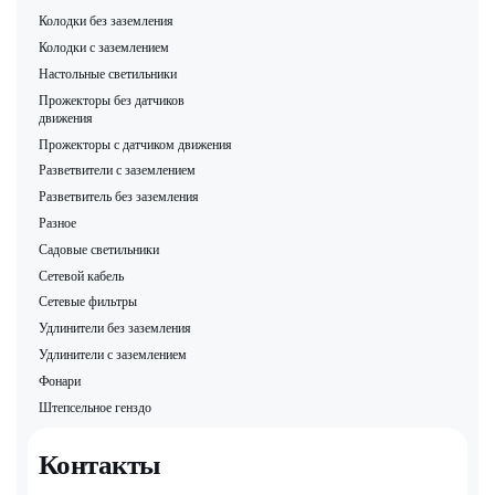
Колодки без заземления
Колодки с заземлением
Настольные светильники
Прожекторы без датчиков
движения
Прожекторы с датчиком движения
Разветвители с заземлением
Разветвитель без заземления
Разное
Садовые светильники
Сетевой кабель
Сетевые фильтры
Удлинители без заземления
Удлинители с заземлением
Фонари
Штепсельное генздо
Контакты