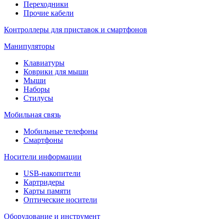
Переходники
Прочие кабели
Контроллеры для приставок и смартфонов
Манипуляторы
Клавиатуры
Коврики для мыши
Мыши
Наборы
Стилусы
Мобильная связь
Мобильные телефоны
Смартфоны
Носители информации
USB-накопители
Картридеры
Карты памяти
Оптические носители
Оборудование и инструмент