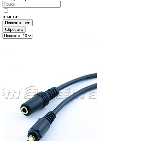
пластик
Показать все
Сбросить