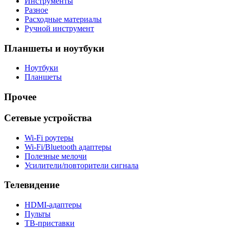
Инструменты
Разное
Расходные материалы
Ручной инструмент
Планшеты и ноутбуки
Ноутбуки
Планшеты
Прочее
Сетевые устройства
Wi-Fi роутеры
Wi-Fi/Bluetooth адаптеры
Полезные мелочи
Усилители/повторители сигнала
Телевидение
HDMI-адаптеры
Пульты
ТВ-приставки