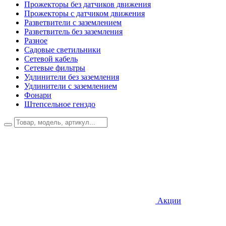
Прожекторы без датчиков движения
Прожекторы с датчиком движения
Разветвители с заземлением
Разветвитель без заземления
Разное
Садовые светильники
Сетевой кабель
Сетевые фильтры
Удлинители без заземления
Удлинители с заземлением
Фонари
Штепсельное генздо
Акции