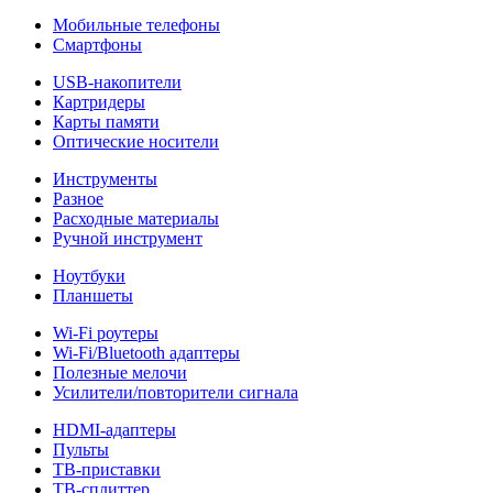
Мобильные телефоны
Смартфоны
USB-накопители
Картридеры
Карты памяти
Оптические носители
Инструменты
Разное
Расходные материалы
Ручной инструмент
Ноутбуки
Планшеты
Wi-Fi роутеры
Wi-Fi/Bluetooth адаптеры
Полезные мелочи
Усилители/повторители сигнала
HDMI-адаптеры
Пульты
ТВ-приставки
ТВ-сплиттер