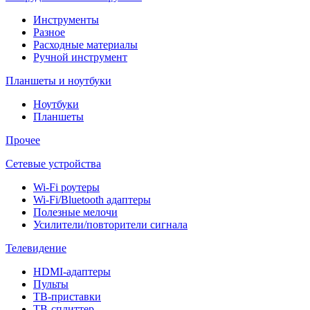
Инструменты
Разное
Расходные материалы
Ручной инструмент
Планшеты и ноутбуки
Ноутбуки
Планшеты
Прочее
Сетевые устройства
Wi-Fi роутеры
Wi-Fi/Bluetooth адаптеры
Полезные мелочи
Усилители/повторители сигнала
Телевидение
HDMI-адаптеры
Пульты
ТВ-приставки
ТВ-сплиттер