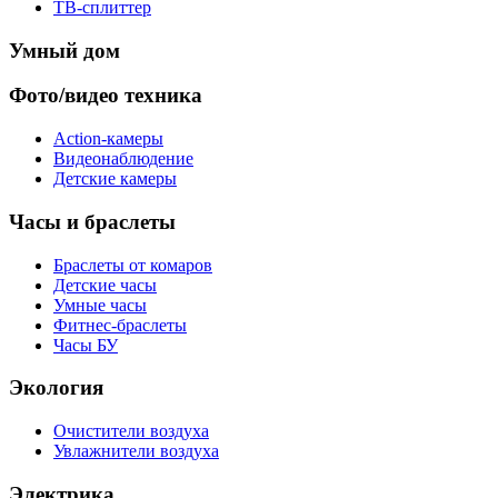
ТВ-сплиттер
Умный дом
Фото/видео техника
Action-камеры
Видеонаблюдение
Детские камеры
Часы и браслеты
Браслеты от комаров
Детские часы
Умные часы
Фитнес-браслеты
Часы БУ
Экология
Очистители воздуха
Увлажнители воздуха
Электрика