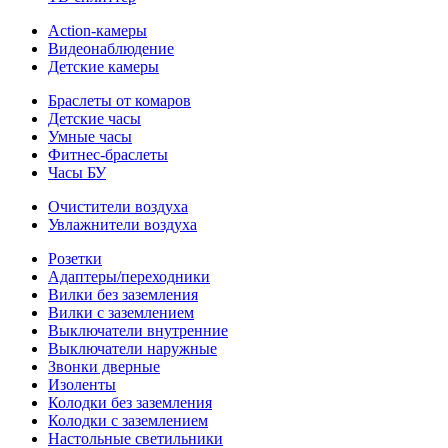
Action-камеры
Видеонаблюдение
Детские камеры
Браслеты от комаров
Детские часы
Умные часы
Фитнес-браслеты
Часы БУ
Очистители воздуха
Увлажнители воздуха
Розетки
Адаптеры/переходники
Вилки без заземления
Вилки с заземлением
Выключатели внутренние
Выключатели наружные
Звонки дверные
Изоленты
Колодки без заземления
Колодки с заземлением
Настольные светильники