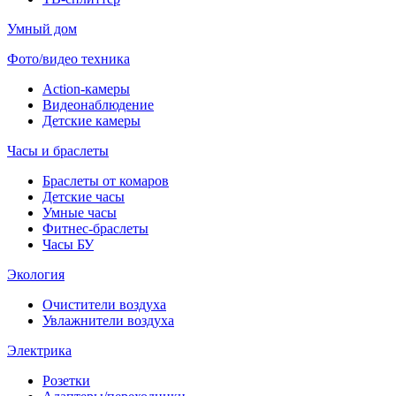
Умный дом
Фото/видео техника
Action-камеры
Видеонаблюдение
Детские камеры
Часы и браслеты
Браслеты от комаров
Детские часы
Умные часы
Фитнес-браслеты
Часы БУ
Экология
Очистители воздуха
Увлажнители воздуха
Электрика
Розетки