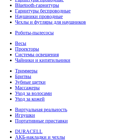
Bluetooth-гарнитуры
Гарнитуры беспроводные
Наушники проводные
Чехлы и футляры для наушников
Роботы-пылесосы
Весы
Проекторы
Системы освещения
Чайники и кипятильники
Триммеры
Бритвы
Зубные щетки
Массажеры
Уход за волосами
Уход за кожей
Виртуальная реальность
Игрушки
Портативные приставки
DURACELL
АКБ-накладки и чехлы