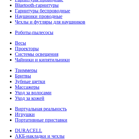
Bluetooth-гарнитуры
Гарнитуры беспроводные
Наушники проводные
Чехлы и футляры для наушников
Роботы-пылесосы
Весы
Проекторы
Системы освещения
Чайники и кипятильники
Триммеры
Бритвы
Зубные щетки
Массажеры
Уход за волосами
Уход за кожей
Виртуальная реальность
Игрушки
Портативные приставки
DURACELL
АКБ-накладки и чехлы