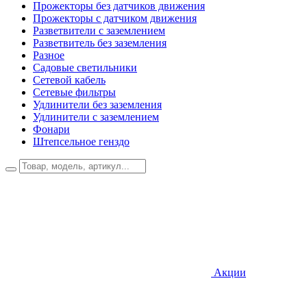
Прожекторы без датчиков движения
Прожекторы с датчиком движения
Разветвители с заземлением
Разветвитель без заземления
Разное
Садовые светильники
Сетевой кабель
Сетевые фильтры
Удлинители без заземления
Удлинители с заземлением
Фонари
Штепсельное генздо
Акции