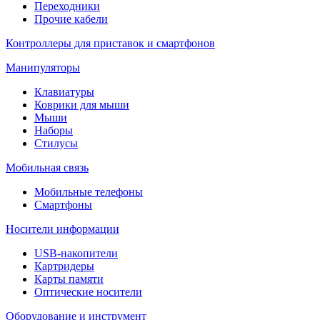
Переходники
Прочие кабели
Контроллеры для приставок и смартфонов
Манипуляторы
Клавиатуры
Коврики для мыши
Мыши
Наборы
Стилусы
Мобильная связь
Мобильные телефоны
Смартфоны
Носители информации
USB-накопители
Картридеры
Карты памяти
Оптические носители
Оборудование и инструмент