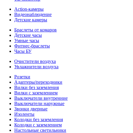
Action-камеры
Видеонаблюдение
Детские камеры
Браслеты от комаров
Детские часы
Умные часы
Фитнес-браслеты
Часы БУ
Очистители воздуха
Увлажнители воздуха
Розетки
Адаптеры/переходники
Вилки без заземления
Вилки с заземлением
Выключатели внутренние
Выключатели наружные
Звонки дверные
Изоленты
Колодки без заземления
Колодки с заземлением
Настольные светильники