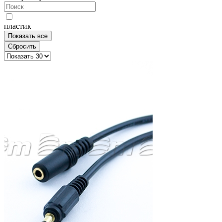
пластик
Показать все
Сбросить