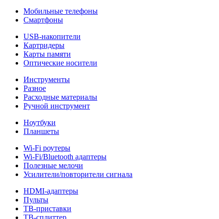
Мобильные телефоны
Смартфоны
USB-накопители
Картридеры
Карты памяти
Оптические носители
Инструменты
Разное
Расходные материалы
Ручной инструмент
Ноутбуки
Планшеты
Wi-Fi роутеры
Wi-Fi/Bluetooth адаптеры
Полезные мелочи
Усилители/повторители сигнала
HDMI-адаптеры
Пульты
ТВ-приставки
ТВ-сплиттер