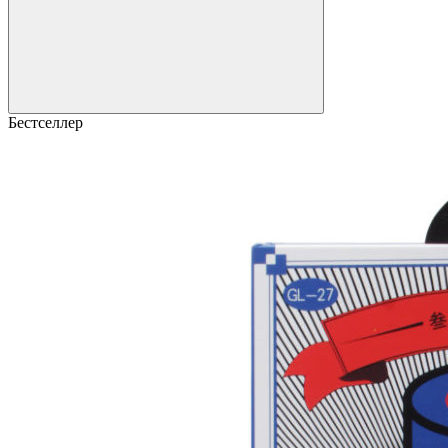
Бестселлер