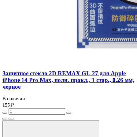
Защитное стекло 2D REMAX GL-27 для Apple
iPhone 14 Pro Max, полн. прокл., 1 стор., 0.26 мм,
черное
В наличии
155 ₽