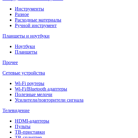
Инструменты
Разное
Расходные материалы
Ручной инструмент
Планшеты и ноутбуки
Ноутбуки
Планшеты
Прочее
Сетевые устройства
Wi-Fi роутеры
Wi-Fi/Bluetooth адаптеры
Полезные мелочи
Усилители/повторители сигнала
Телевидение
HDMI-адаптеры
Пульты
ТВ-приставки
ТВ-сплиттер