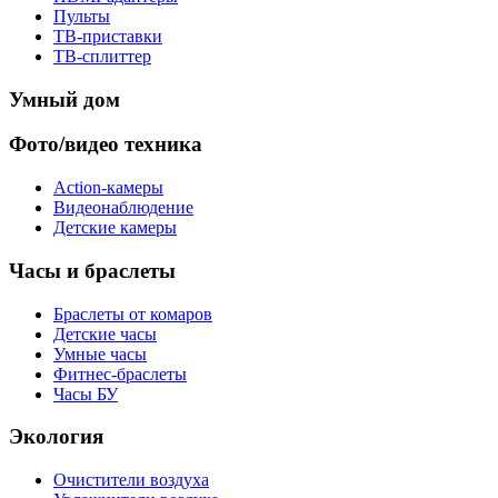
Пульты
ТВ-приставки
ТВ-сплиттер
Умный дом
Фото/видео техника
Action-камеры
Видеонаблюдение
Детские камеры
Часы и браслеты
Браслеты от комаров
Детские часы
Умные часы
Фитнес-браслеты
Часы БУ
Экология
Очистители воздуха