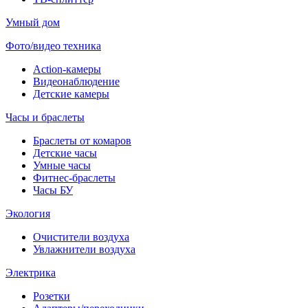
Умный дом
Фото/видео техника
Action-камеры
Видеонаблюдение
Детские камеры
Часы и браслеты
Браслеты от комаров
Детские часы
Умные часы
Фитнес-браслеты
Часы БУ
Экология
Очистители воздуха
Увлажнители воздуха
Электрика
Розетки