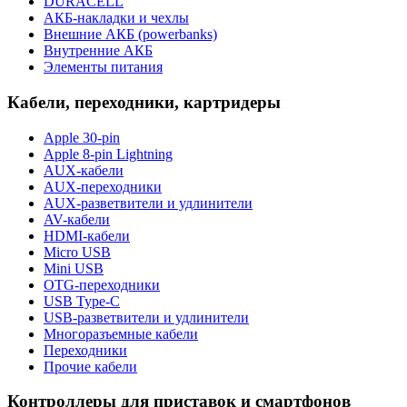
DURACELL
АКБ-накладки и чехлы
Внешние АКБ (powerbanks)
Внутренние АКБ
Элементы питания
Кабели, переходники, картридеры
Apple 30-pin
Apple 8-pin Lightning
AUX-кабели
AUX-переходники
AUX-разветвители и удлинители
AV-кабели
HDMI-кабели
Micro USB
Mini USB
OTG-переходники
USB Type-C
USB-разветвители и удлинители
Многоразъемные кабели
Переходники
Прочие кабели
Контроллеры для приставок и смартфонов