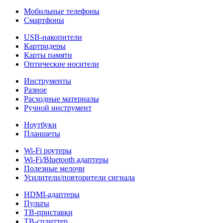
Мобильные телефоны
Смартфоны
USB-накопители
Картридеры
Карты памяти
Оптические носители
Инструменты
Разное
Расходные материалы
Ручной инструмент
Ноутбуки
Планшеты
Wi-Fi роутеры
Wi-Fi/Bluetooth адаптеры
Полезные мелочи
Усилители/повторители сигнала
HDMI-адаптеры
Пульты
ТВ-приставки
ТВ-сплиттер