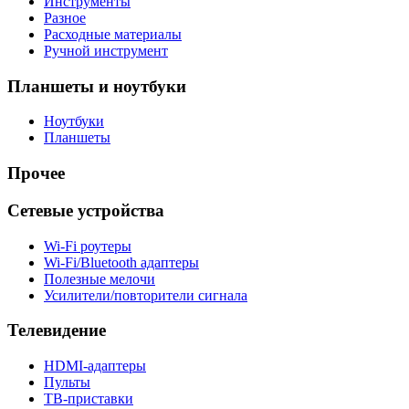
Инструменты
Разное
Расходные материалы
Ручной инструмент
Планшеты и ноутбуки
Ноутбуки
Планшеты
Прочее
Сетевые устройства
Wi-Fi роутеры
Wi-Fi/Bluetooth адаптеры
Полезные мелочи
Усилители/повторители сигнала
Телевидение
HDMI-адаптеры
Пульты
ТВ-приставки