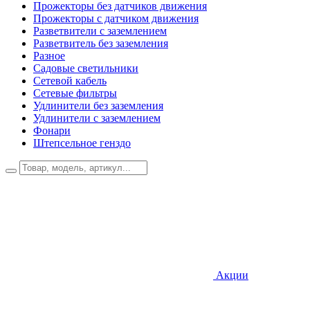
Прожекторы без датчиков движения
Прожекторы с датчиком движения
Разветвители с заземлением
Разветвитель без заземления
Разное
Садовые светильники
Сетевой кабель
Сетевые фильтры
Удлинители без заземления
Удлинители с заземлением
Фонари
Штепсельное генздо
Акции