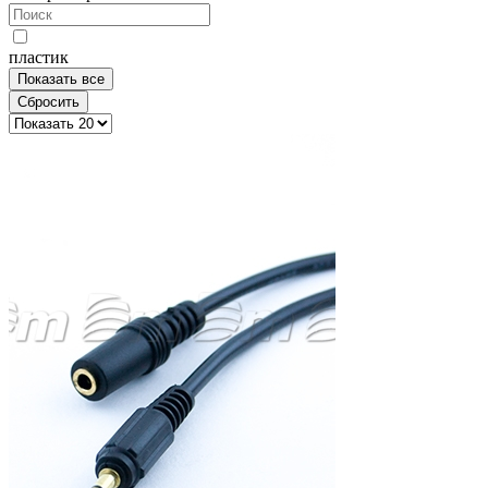
пластик
Показать все
Сбросить