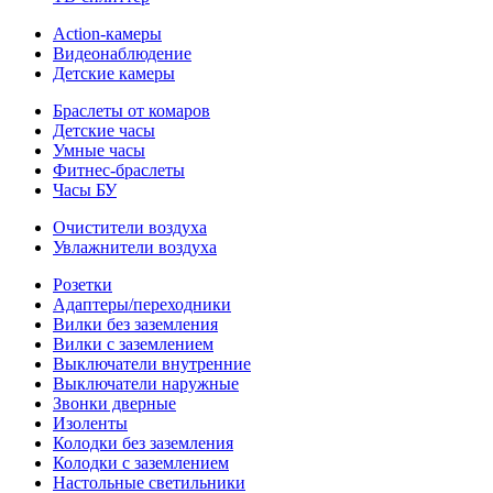
Action-камеры
Видеонаблюдение
Детские камеры
Браслеты от комаров
Детские часы
Умные часы
Фитнес-браслеты
Часы БУ
Очистители воздуха
Увлажнители воздуха
Розетки
Адаптеры/переходники
Вилки без заземления
Вилки с заземлением
Выключатели внутренние
Выключатели наружные
Звонки дверные
Изоленты
Колодки без заземления
Колодки с заземлением
Настольные светильники