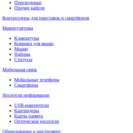
Переходники
Прочие кабели
Контроллеры для приставок и смартфонов
Манипуляторы
Клавиатуры
Коврики для мыши
Мыши
Наборы
Стилусы
Мобильная связь
Мобильные телефоны
Смартфоны
Носители информации
USB-накопители
Картридеры
Карты памяти
Оптические носители
Оборудование и инструмент