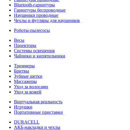
Bluetooth-гарнитуры
Гарнитуры беспроводные
Наушники проводные
Чехлы и футляры для наушников
Роботы-пылесосы
Весы
Проекторы
Системы освещения
Чайники и кипятильники
Триммеры
Бритвы
Зубные щетки
Массажеры
Уход за волосами
Уход за кожей
Виртуальная реальность
Игрушки
Портативные приставки
DURACELL
АКБ-накладки и чехлы