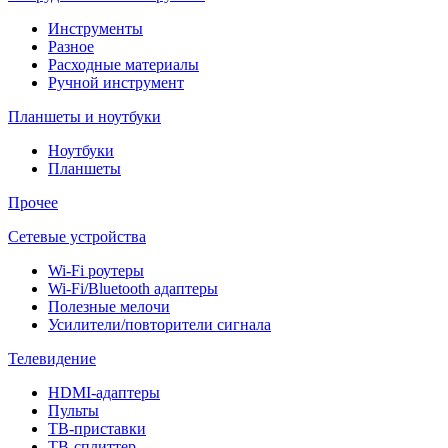
Инструменты
Разное
Расходные материалы
Ручной инструмент
Планшеты и ноутбуки
Ноутбуки
Планшеты
Прочее
Сетевые устройства
Wi-Fi роутеры
Wi-Fi/Bluetooth адаптеры
Полезные мелочи
Усилители/повторители сигнала
Телевидение
HDMI-адаптеры
Пульты
ТВ-приставки
ТВ-сплиттер