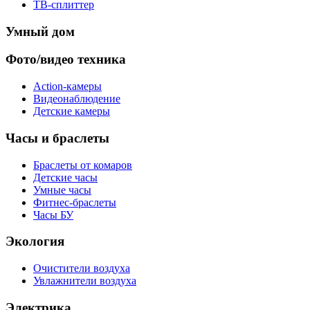
ТВ-сплиттер
Умный дом
Фото/видео техника
Action-камеры
Видеонаблюдение
Детские камеры
Часы и браслеты
Браслеты от комаров
Детские часы
Умные часы
Фитнес-браслеты
Часы БУ
Экология
Очистители воздуха
Увлажнители воздуха
Электрика