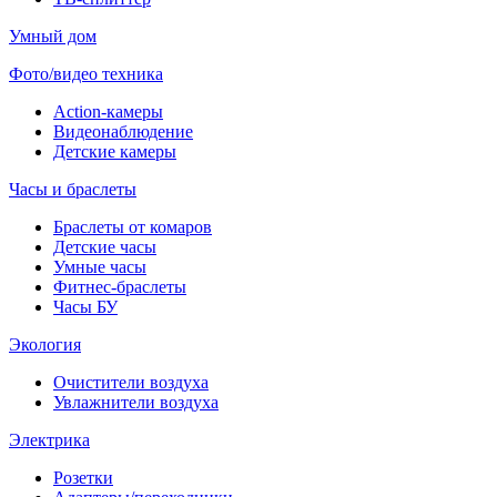
Умный дом
Фото/видео техника
Action-камеры
Видеонаблюдение
Детские камеры
Часы и браслеты
Браслеты от комаров
Детские часы
Умные часы
Фитнес-браслеты
Часы БУ
Экология
Очистители воздуха
Увлажнители воздуха
Электрика
Розетки