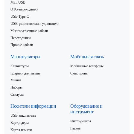
Mini USB
OTG-переходники
USB Type-C
USB-разветвители и удлинители
Многоразъемные кабели
Переходники
Прочие кабели
Манипуляторы
Мобильная связь
Клавиатуры
Мобильные телефоны
Коврики для мыши
Смартфоны
Мыши
Наборы
Стилусы
Носители информации
Оборудование и
инструмент
USB-накопители
Инструменты
Картридеры
Разное
Карты памяти