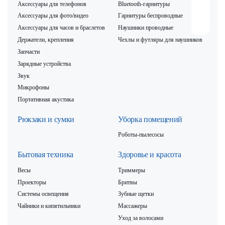
Аксессуары для телефонов
Bluetooth-гарнитуры
Аксессуары для фото/видео
Гарнитуры беспроводные
Аксессуары для часов и браслетов
Наушники проводные
Держатели, крепления
Чехлы и футляры для наушников
Запчасти
Зарядные устройства
Звук
Микрофоны
Портативная акустика
Рюкзаки и сумки
Уборка помещений
Роботы-пылесосы
Бытовая техника
Здоровье и красота
Весы
Триммеры
Проекторы
Бритвы
Системы освещения
Зубные щетки
Чайники и кипятильники
Массажеры
Уход за волосами