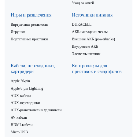
Уход за кожей
Игры и развлечения
Источники питания
Виртуальная реальность
DURACELL
Игрушки
АКБ-накладки и чехлы
Портативные приставки
Внешние АКБ (powerbanks)
Внутренние АКБ
Элементы питания
Кабели, переходники,
Контроллеры для
картридеры
приставок и смартфонов
Apple 30-pin
Apple 8-pin Lightning
AUX-кабели
AUX-переходники
AUX-разветвители и удлинители
AV-кабели
HDMI-кабели
Micro USB