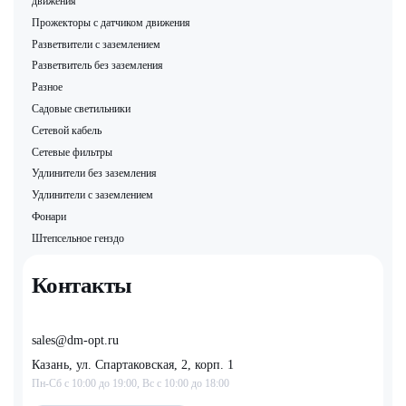
движения
Прожекторы с датчиком движения
Разветвители с заземлением
Разветвитель без заземления
Разное
Садовые светильники
Сетевой кабель
Сетевые фильтры
Удлинители без заземления
Удлинители с заземлением
Фонари
Штепсельное генздо
Контакты
sales@dm-opt.ru
Казань, ул. Спартаковская, 2, корп. 1
Пн-Сб с 10:00 до 19:00, Вс с 10:00 до 18:00