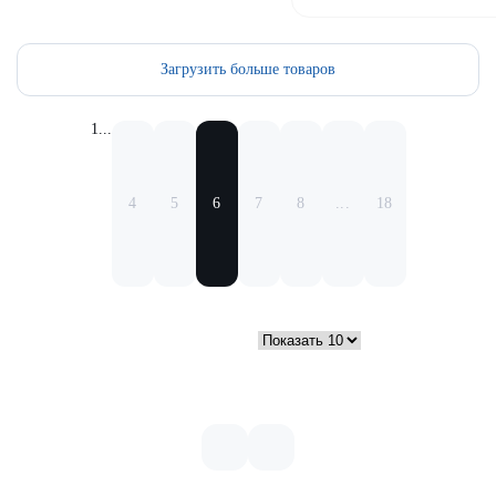
Загрузить больше товаров
1
...
4
5
6
7
8
...
18