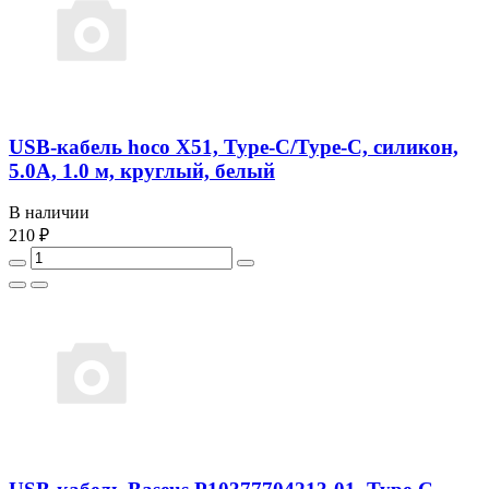
USB-кабель hoco X51, Type-C/Type-C, силикон,
5.0A, 1.0 м, круглый, белый
В наличии
210 ₽