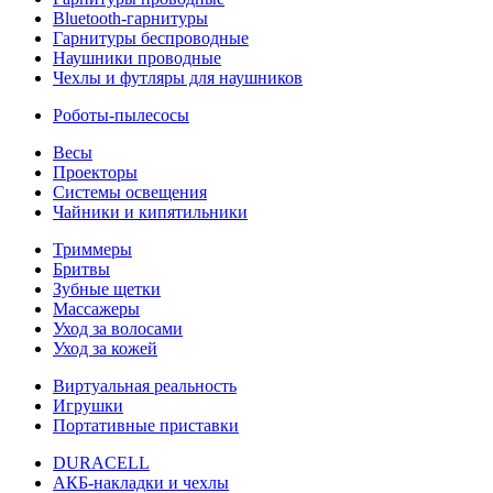
Bluetooth-гарнитуры
Гарнитуры беспроводные
Наушники проводные
Чехлы и футляры для наушников
Роботы-пылесосы
Весы
Проекторы
Системы освещения
Чайники и кипятильники
Триммеры
Бритвы
Зубные щетки
Массажеры
Уход за волосами
Уход за кожей
Виртуальная реальность
Игрушки
Портативные приставки
DURACELL
АКБ-накладки и чехлы