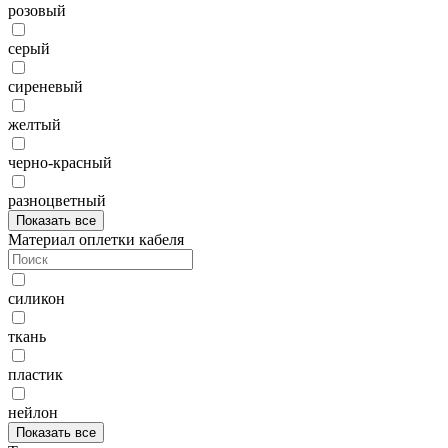
розовый
серый
сиреневый
желтый
черно-красный
разноцветный
Показать все
Материал оплетки кабеля
силикон
ткань
пластик
нейлон
Показать все