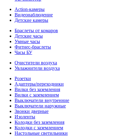
Action-камеры
Видеонаблюдение
Детские камеры
Браслеты от комаров
Детские часы
Умные часы
Фитнес-браслеты
Часы БУ
Очистители воздуха
Увлажнители воздуха
Розетки
Адаптеры/переходники
Вилки без заземления
Вилки с заземлением
Выключатели внутренние
Выключатели наружные
Звонки дверные
Изоленты
Колодки без заземления
Колодки с заземлением
Настольные светильники