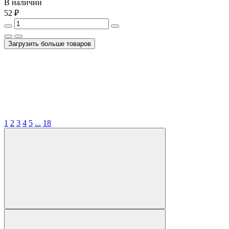
В наличии
52 ₽
Загрузить больше товаров
1
2
3
4
5
...
18