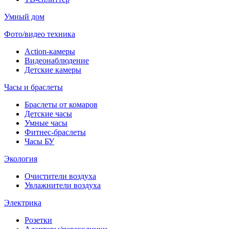
Умный дом
Фото/видео техника
Action-камеры
Видеонаблюдение
Детские камеры
Часы и браслеты
Браслеты от комаров
Детские часы
Умные часы
Фитнес-браслеты
Часы БУ
Экология
Очистители воздуха
Увлажнители воздуха
Электрика
Розетки