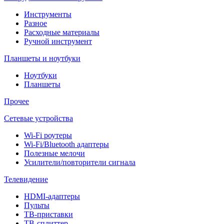
Инструменты
Разное
Расходные материалы
Ручной инструмент
Планшеты и ноутбуки
Ноутбуки
Планшеты
Прочее
Сетевые устройства
Wi-Fi роутеры
Wi-Fi/Bluetooth адаптеры
Полезные мелочи
Усилители/повторители сигнала
Телевидение
HDMI-адаптеры
Пульты
ТВ-приставки
ТВ-сплиттер