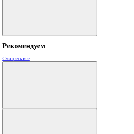
Рекомендуем
Смотреть все