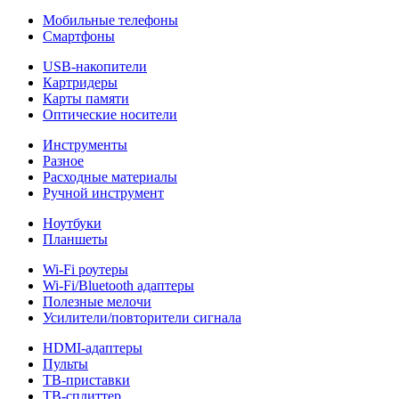
Мобильные телефоны
Смартфоны
USB-накопители
Картридеры
Карты памяти
Оптические носители
Инструменты
Разное
Расходные материалы
Ручной инструмент
Ноутбуки
Планшеты
Wi-Fi роутеры
Wi-Fi/Bluetooth адаптеры
Полезные мелочи
Усилители/повторители сигнала
HDMI-адаптеры
Пульты
ТВ-приставки
ТВ-сплиттер