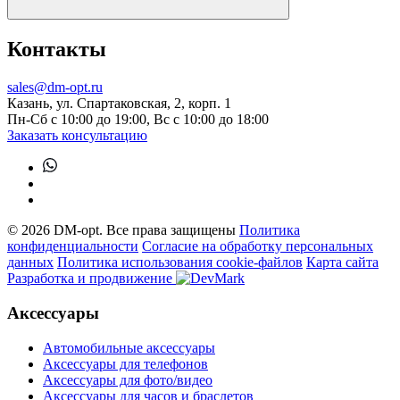
Контакты
sales@dm-opt.ru
Казань, ул. Спартаковская, 2, корп. 1
Пн-Сб с 10:00 до 19:00, Вс с 10:00 до 18:00
Заказать консультацию
© 2026 DM-opt. Все права защищены
Политика
конфиденциальности
Согласие на обработку персональных
данных
Пoлитикa иcпoльзoвaния cookie-фaйлoв
Карта сайта
Разработка и продвижение
Аксессуары
Автомобильные аксессуары
Аксессуары для телефонов
Аксессуары для фото/видео
Аксессуары для часов и браслетов