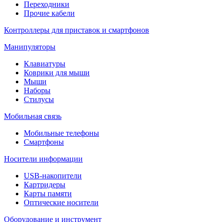
Переходники
Прочие кабели
Контроллеры для приставок и смартфонов
Манипуляторы
Клавиатуры
Коврики для мыши
Мыши
Наборы
Стилусы
Мобильная связь
Мобильные телефоны
Смартфоны
Носители информации
USB-накопители
Картридеры
Карты памяти
Оптические носители
Оборудование и инструмент