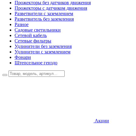
Прожекторы без датчиков движения
Прожекторы с датчиком движения
Разветвители с заземлением
Разветвитель без заземления
Разное
Садовые светильники
Сетевой кабель
Сетевые фильтры
Удлинители без заземления
Удлинители с заземлением
Фонари
Штепсельное генздо
Акции