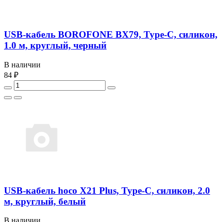
USB-кабель BOROFONE BX79, Type-C, силикон,
1.0 м, круглый, черный
В наличии
84 ₽
USB-кабель hoco X21 Plus, Type-C, силикон, 2.0
м, круглый, белый
В наличии