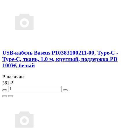
USB-кабель Baseus P10383100211-00, Type-C -
Type-C, ткань, 1.0 м, круглый, поддержка PD
100W, белый
В наличии
361 ₽