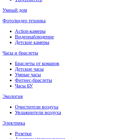
Умный дом
Фото/видео техника
Action-камеры
Видеонаблюдение
Детские камеры
Часы и браслеты
Браслеты от комаров
Детские часы
Умные часы
Фитнес-браслеты
Часы БУ
Экология
Очистители воздуха
Увлажнители воздуха
Электрика
Розетки