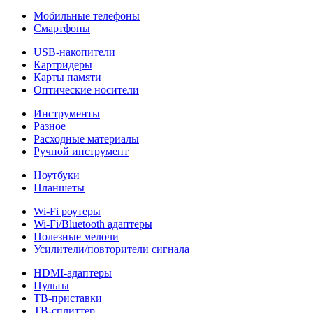
Мобильные телефоны
Смартфоны
USB-накопители
Картридеры
Карты памяти
Оптические носители
Инструменты
Разное
Расходные материалы
Ручной инструмент
Ноутбуки
Планшеты
Wi-Fi роутеры
Wi-Fi/Bluetooth адаптеры
Полезные мелочи
Усилители/повторители сигнала
HDMI-адаптеры
Пульты
ТВ-приставки
ТВ-сплиттер