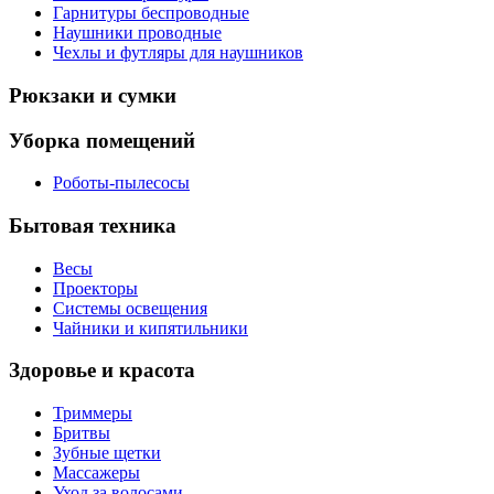
Гарнитуры беспроводные
Наушники проводные
Чехлы и футляры для наушников
Рюкзаки и сумки
Уборка помещений
Роботы-пылесосы
Бытовая техника
Весы
Проекторы
Системы освещения
Чайники и кипятильники
Здоровье и красота
Триммеры
Бритвы
Зубные щетки
Массажеры
Уход за волосами