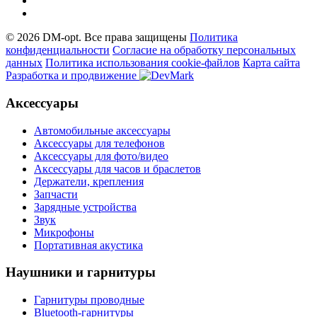
© 2026 DM-opt. Все права защищены
Политика
конфиденциальности
Согласие на обработку персональных
данных
Пoлитикa иcпoльзoвaния cookie-фaйлoв
Карта сайта
Разработка и продвижение
Аксессуары
Автомобильные аксессуары
Аксессуары для телефонов
Аксессуары для фото/видео
Аксессуары для часов и браслетов
Держатели, крепления
Запчасти
Зарядные устройства
Звук
Микрофоны
Портативная акустика
Наушники и гарнитуры
Гарнитуры проводные
Bluetooth-гарнитуры