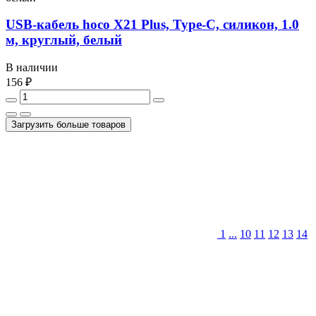
USB-кабель hoco X21 Plus, Type-C, силикон, 1.0
м, круглый, белый
В наличии
156 ₽
Загрузить больше товаров
1
...
10
11
12
13
14