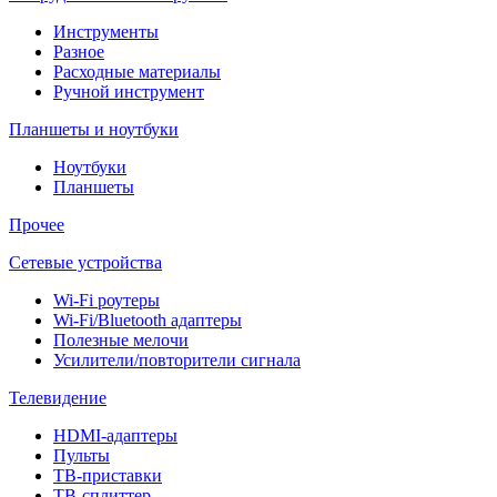
Инструменты
Разное
Расходные материалы
Ручной инструмент
Планшеты и ноутбуки
Ноутбуки
Планшеты
Прочее
Сетевые устройства
Wi-Fi роутеры
Wi-Fi/Bluetooth адаптеры
Полезные мелочи
Усилители/повторители сигнала
Телевидение
HDMI-адаптеры
Пульты
ТВ-приставки
ТВ-сплиттер