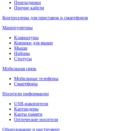
Переходники
Прочие кабели
Контроллеры для приставок и смартфонов
Манипуляторы
Клавиатуры
Коврики для мыши
Мыши
Наборы
Стилусы
Мобильная связь
Мобильные телефоны
Смартфоны
Носители информации
USB-накопители
Картридеры
Карты памяти
Оптические носители
Оборудование и инструмент