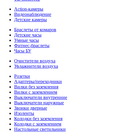
Action-камеры
Видеонаблюдение
Детские камеры
Браслеты от комаров
Детские часы
Умные часы
Фитнес-браслеты
Часы БУ
Очистители воздуха
Увлажнители воздуха
Розетки
Адаптеры/переходники
Вилки без заземления
Вилки с заземлением
Выключатели внутренние
Выключатели наружные
Звонки дверные
Изоленты
Колодки без заземления
Колодки с заземлением
Настольные светильники