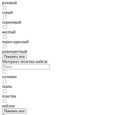
розовый
серый
сиреневый
желтый
черно-красный
разноцветный
Показать все
Материал оплетки кабеля
силикон
ткань
пластик
нейлон
Показать все