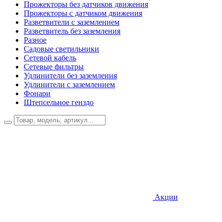
Прожекторы без датчиков движения
Прожекторы с датчиком движения
Разветвители с заземлением
Разветвитель без заземления
Разное
Садовые светильники
Сетевой кабель
Сетевые фильтры
Удлинители без заземления
Удлинители с заземлением
Фонари
Штепсельное генздо
Акции