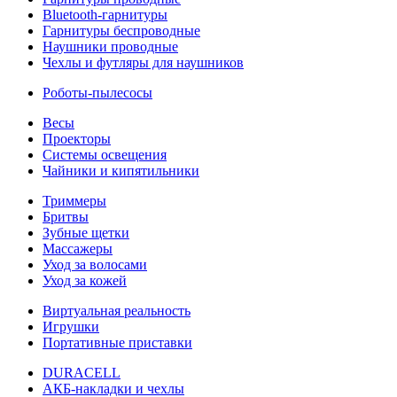
Bluetooth-гарнитуры
Гарнитуры беспроводные
Наушники проводные
Чехлы и футляры для наушников
Роботы-пылесосы
Весы
Проекторы
Системы освещения
Чайники и кипятильники
Триммеры
Бритвы
Зубные щетки
Массажеры
Уход за волосами
Уход за кожей
Виртуальная реальность
Игрушки
Портативные приставки
DURACELL
АКБ-накладки и чехлы