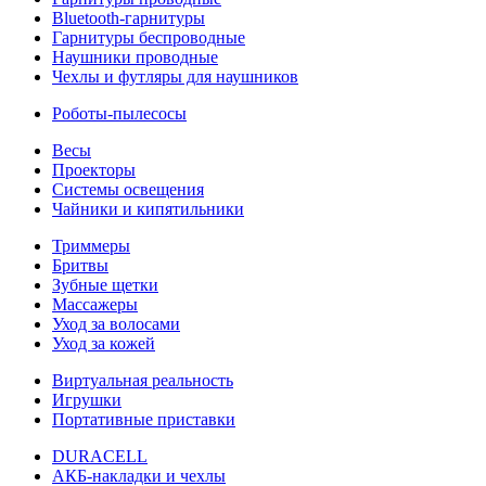
Bluetooth-гарнитуры
Гарнитуры беспроводные
Наушники проводные
Чехлы и футляры для наушников
Роботы-пылесосы
Весы
Проекторы
Системы освещения
Чайники и кипятильники
Триммеры
Бритвы
Зубные щетки
Массажеры
Уход за волосами
Уход за кожей
Виртуальная реальность
Игрушки
Портативные приставки
DURACELL
АКБ-накладки и чехлы