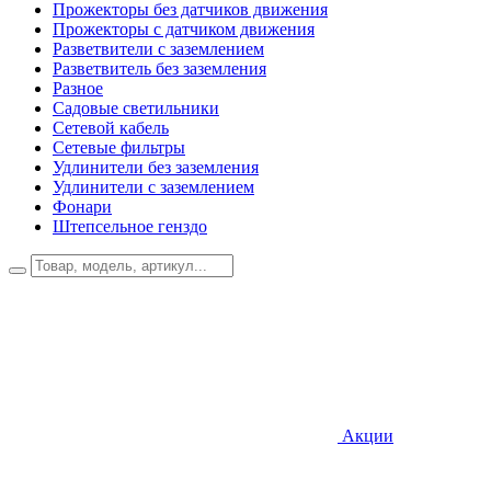
Прожекторы без датчиков движения
Прожекторы с датчиком движения
Разветвители с заземлением
Разветвитель без заземления
Разное
Садовые светильники
Сетевой кабель
Сетевые фильтры
Удлинители без заземления
Удлинители с заземлением
Фонари
Штепсельное генздо
Акции