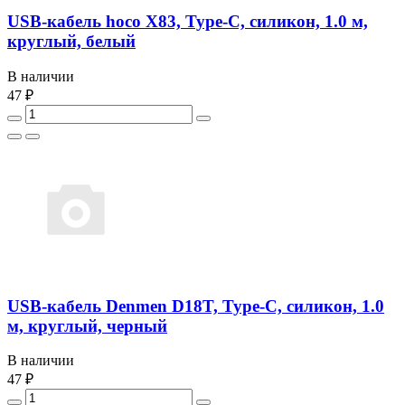
USB-кабель hoco X83, Type-C, силикон, 1.0 м,
круглый, белый
В наличии
47 ₽
USB-кабель Denmen D18T, Type-C, силикон, 1.0
м, круглый, черный
В наличии
47 ₽