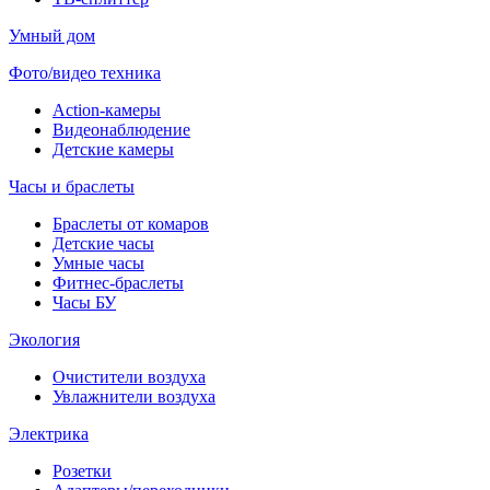
Умный дом
Фото/видео техника
Action-камеры
Видеонаблюдение
Детские камеры
Часы и браслеты
Браслеты от комаров
Детские часы
Умные часы
Фитнес-браслеты
Часы БУ
Экология
Очистители воздуха
Увлажнители воздуха
Электрика
Розетки