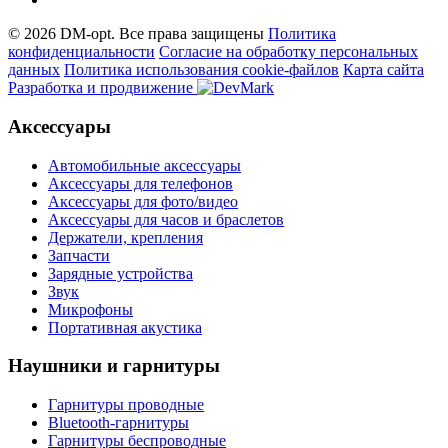
© 2026 DM-opt. Все права защищены
Политика
конфиденциальности
Согласие на обработку персональных
данных
Пoлитикa иcпoльзoвaния cookie-фaйлoв
Карта сайта
Разработка и продвижение
Аксессуары
Автомобильные аксессуары
Аксессуары для телефонов
Аксессуары для фото/видео
Аксессуары для часов и браслетов
Держатели, крепления
Запчасти
Зарядные устройства
Звук
Микрофоны
Портативная акустика
Наушники и гарнитуры
Гарнитуры проводные
Bluetooth-гарнитуры
Гарнитуры беспроводные