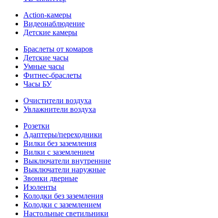
Action-камеры
Видеонаблюдение
Детские камеры
Браслеты от комаров
Детские часы
Умные часы
Фитнес-браслеты
Часы БУ
Очистители воздуха
Увлажнители воздуха
Розетки
Адаптеры/переходники
Вилки без заземления
Вилки с заземлением
Выключатели внутренние
Выключатели наружные
Звонки дверные
Изоленты
Колодки без заземления
Колодки с заземлением
Настольные светильники