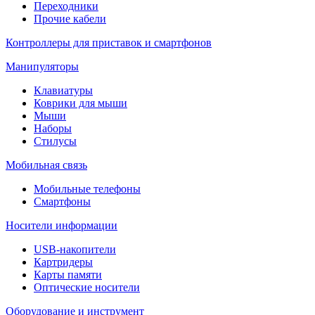
Переходники
Прочие кабели
Контроллеры для приставок и смартфонов
Манипуляторы
Клавиатуры
Коврики для мыши
Мыши
Наборы
Стилусы
Мобильная связь
Мобильные телефоны
Смартфоны
Носители информации
USB-накопители
Картридеры
Карты памяти
Оптические носители
Оборудование и инструмент