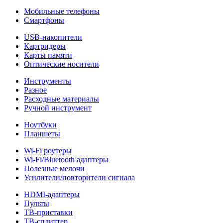
Мобильные телефоны
Смартфоны
USB-накопители
Картридеры
Карты памяти
Оптические носители
Инструменты
Разное
Расходные материалы
Ручной инструмент
Ноутбуки
Планшеты
Wi-Fi роутеры
Wi-Fi/Bluetooth адаптеры
Полезные мелочи
Усилители/повторители сигнала
HDMI-адаптеры
Пульты
ТВ-приставки
ТВ-сплиттер