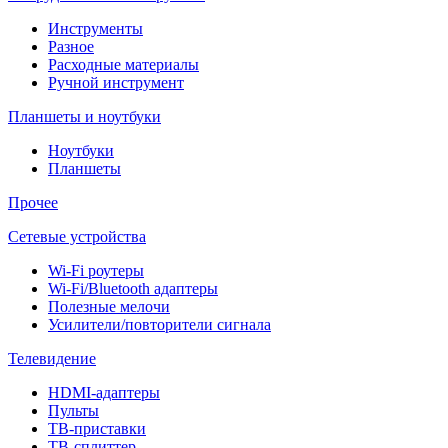
Инструменты
Разное
Расходные материалы
Ручной инструмент
Планшеты и ноутбуки
Ноутбуки
Планшеты
Прочее
Сетевые устройства
Wi-Fi роутеры
Wi-Fi/Bluetooth адаптеры
Полезные мелочи
Усилители/повторители сигнала
Телевидение
HDMI-адаптеры
Пульты
ТВ-приставки
ТВ-сплиттер