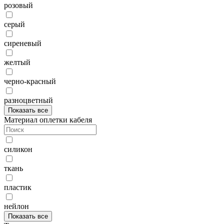
розовый
серый
сиреневый
желтый
черно-красный
разноцветный
Показать все
Материал оплетки кабеля
силикон
ткань
пластик
нейлон
Показать все