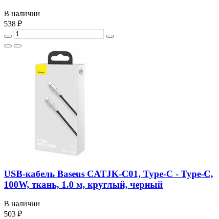
В наличии
538 ₽
USB-кабель Baseus CATJK-C01, Type-C - Type-C,
100W, ткань, 1.0 м, круглый, черный
В наличии
503 ₽