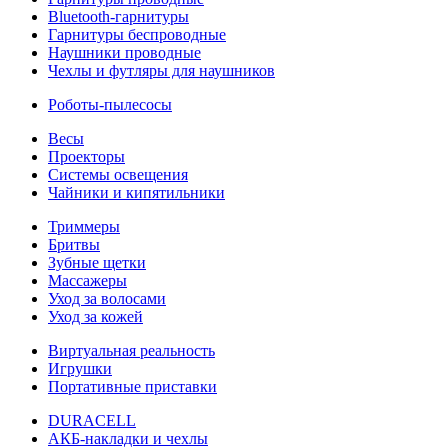
Bluetooth-гарнитуры
Гарнитуры беспроводные
Наушники проводные
Чехлы и футляры для наушников
Роботы-пылесосы
Весы
Проекторы
Системы освещения
Чайники и кипятильники
Триммеры
Бритвы
Зубные щетки
Массажеры
Уход за волосами
Уход за кожей
Виртуальная реальность
Игрушки
Портативные приставки
DURACELL
АКБ-накладки и чехлы