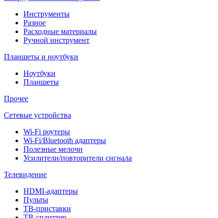
Инструменты
Разное
Расходные материалы
Ручной инструмент
Планшеты и ноутбуки
Ноутбуки
Планшеты
Прочее
Сетевые устройства
Wi-Fi роутеры
Wi-Fi/Bluetooth адаптеры
Полезные мелочи
Усилители/повторители сигнала
Телевидение
HDMI-адаптеры
Пульты
ТВ-приставки
ТВ-сплиттер