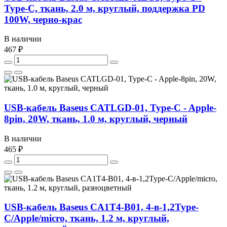
Type-C, ткань, 2.0 м, круглый, поддержка PD
100W, черно-крас
В наличии
467 ₽
USB-кабель Baseus CATLGD-01, Type-C - Apple-
8pin, 20W, ткань, 1.0 м, круглый, черный
В наличии
465 ₽
USB-кабель Baseus CA1T4-B01, 4-в-1,2Type-
C/Apple/micro, ткань, 1.2 м, круглый,