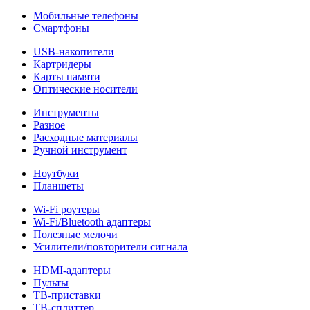
Мобильные телефоны
Смартфоны
USB-накопители
Картридеры
Карты памяти
Оптические носители
Инструменты
Разное
Расходные материалы
Ручной инструмент
Ноутбуки
Планшеты
Wi-Fi роутеры
Wi-Fi/Bluetooth адаптеры
Полезные мелочи
Усилители/повторители сигнала
HDMI-адаптеры
Пульты
ТВ-приставки
ТВ-сплиттер