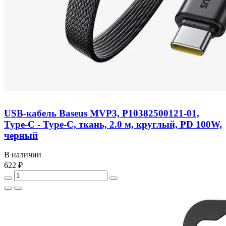
USB-кабель Baseus MVP3, P10382500121-01,
Type-C - Type-C, ткань, 2.0 м, круглый, PD 100W,
черный
В наличии
622 ₽