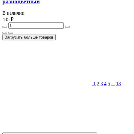
разноцветный
В наличии
435 ₽
Загрузить больше товаров
1
2
3
4
5
...
18