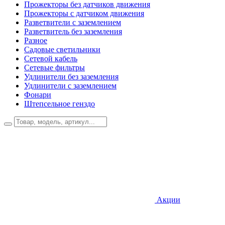
Прожекторы без датчиков движения
Прожекторы с датчиком движения
Разветвители с заземлением
Разветвитель без заземления
Разное
Садовые светильники
Сетевой кабель
Сетевые фильтры
Удлинители без заземления
Удлинители с заземлением
Фонари
Штепсельное генздо
Акции