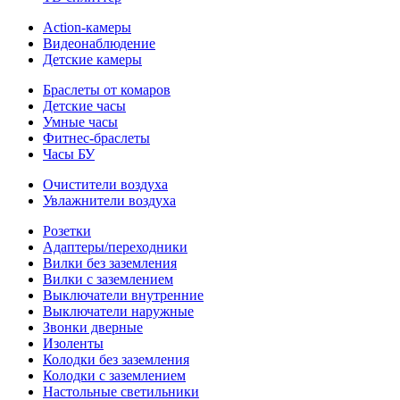
Action-камеры
Видеонаблюдение
Детские камеры
Браслеты от комаров
Детские часы
Умные часы
Фитнес-браслеты
Часы БУ
Очистители воздуха
Увлажнители воздуха
Розетки
Адаптеры/переходники
Вилки без заземления
Вилки с заземлением
Выключатели внутренние
Выключатели наружные
Звонки дверные
Изоленты
Колодки без заземления
Колодки с заземлением
Настольные светильники