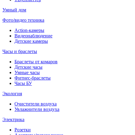
Умный дом
Фото/видео техника
Action-камеры
Видеонаблюдение
Детские камеры
Часы и браслеты
Браслеты от комаров
Детские часы
Умные часы
Фитнес-браслеты
Часы БУ
Экология
Очистители воздуха
Увлажнители воздуха
Электрика
Розетки