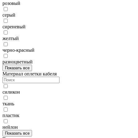
розовый
серый
сиреневый
желтый
черно-красный
разноцветный
Показать все
Материал оплетки кабеля
силикон
ткань
пластик
нейлон
Показать все