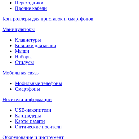
Переходники
Прочие кабели
Контроллеры для приставок и смартфонов
Манипуляторы
Клавиатуры
Коврики для мыши
Мыши
Наборы
Стилусы
Мобильная связь
Мобильные телефоны
Смартфоны
Носители информации
USB-накопители
Картридеры
Карты памяти
Оптические носители
Оборудование и инструмент