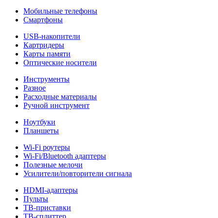
Мобильные телефоны
Смартфоны
USB-накопители
Картридеры
Карты памяти
Оптические носители
Инструменты
Разное
Расходные материалы
Ручной инструмент
Ноутбуки
Планшеты
Wi-Fi роутеры
Wi-Fi/Bluetooth адаптеры
Полезные мелочи
Усилители/повторители сигнала
HDMI-адаптеры
Пульты
ТВ-приставки
ТВ-сплиттер