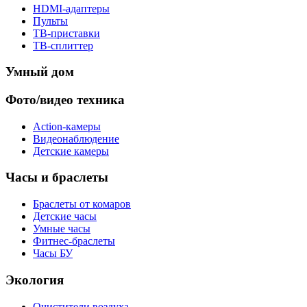
HDMI-адаптеры
Пульты
ТВ-приставки
ТВ-сплиттер
Умный дом
Фото/видео техника
Action-камеры
Видеонаблюдение
Детские камеры
Часы и браслеты
Браслеты от комаров
Детские часы
Умные часы
Фитнес-браслеты
Часы БУ
Экология
Очистители воздуха