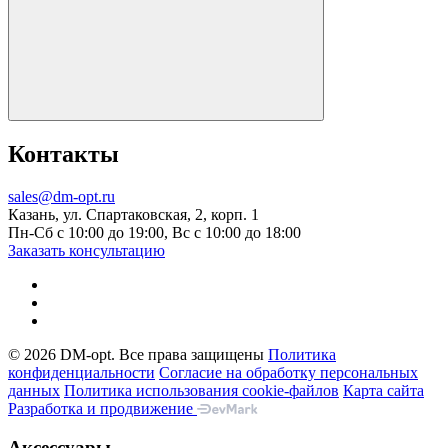
Контакты
sales@dm-opt.ru
Казань, ул. Спартаковская, 2, корп. 1
Пн-Сб с 10:00 до 19:00, Вс с 10:00 до 18:00
Заказать консультацию
© 2026 DM-opt. Все права защищены
Политика
конфиденциальности
Согласие на обработку персональных
данных
Пoлитикa иcпoльзoвaния cookie-фaйлoв
Карта сайта
Разработка и продвижение
Аксессуары