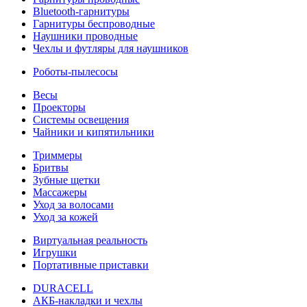
Bluetooth-гарнитуры
Гарнитуры беспроводные
Наушники проводные
Чехлы и футляры для наушников
Роботы-пылесосы
Весы
Проекторы
Системы освещения
Чайники и кипятильники
Триммеры
Бритвы
Зубные щетки
Массажеры
Уход за волосами
Уход за кожей
Виртуальная реальность
Игрушки
Портативные приставки
DURACELL
АКБ-накладки и чехлы