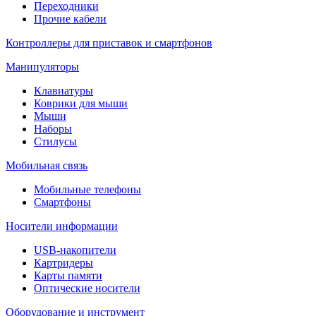
Переходники
Прочие кабели
Контроллеры для приставок и смартфонов
Манипуляторы
Клавиатуры
Коврики для мыши
Мыши
Наборы
Стилусы
Мобильная связь
Мобильные телефоны
Смартфоны
Носители информации
USB-накопители
Картридеры
Карты памяти
Оптические носители
Оборудование и инструмент