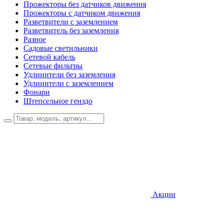
Прожекторы без датчиков движения
Прожекторы с датчиком движения
Разветвители с заземлением
Разветвитель без заземления
Разное
Садовые светильники
Сетевой кабель
Сетевые фильтры
Удлинители без заземления
Удлинители с заземлением
Фонари
Штепсельное генздо
Акции