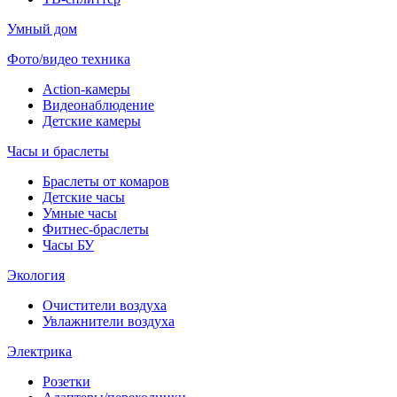
Умный дом
Фото/видео техника
Action-камеры
Видеонаблюдение
Детские камеры
Часы и браслеты
Браслеты от комаров
Детские часы
Умные часы
Фитнес-браслеты
Часы БУ
Экология
Очистители воздуха
Увлажнители воздуха
Электрика
Розетки