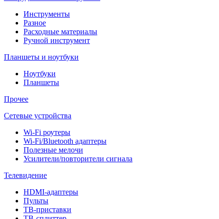
Инструменты
Разное
Расходные материалы
Ручной инструмент
Планшеты и ноутбуки
Ноутбуки
Планшеты
Прочее
Сетевые устройства
Wi-Fi роутеры
Wi-Fi/Bluetooth адаптеры
Полезные мелочи
Усилители/повторители сигнала
Телевидение
HDMI-адаптеры
Пульты
ТВ-приставки
ТВ-сплиттер