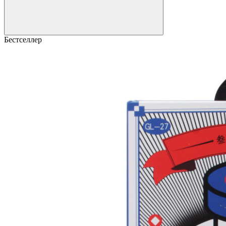
Бестселлер