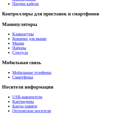
Прочие кабели
Контроллеры для приставок и смартфонов
Манипуляторы
Клавиатуры
Коврики для мыши
Мыши
Наборы
Стилусы
Мобильная связь
Мобильные телефоны
Смартфоны
Носители информации
USB-накопители
Картридеры
Карты памяти
Оптические носители