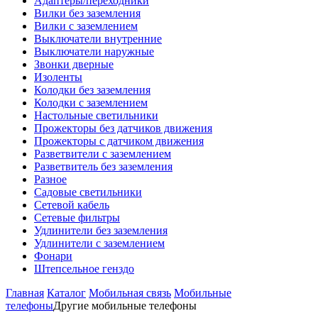
Адаптеры/переходники
Вилки без заземления
Вилки с заземлением
Выключатели внутренние
Выключатели наружные
Звонки дверные
Изоленты
Колодки без заземления
Колодки с заземлением
Настольные светильники
Прожекторы без датчиков движения
Прожекторы с датчиком движения
Разветвители с заземлением
Разветвитель без заземления
Разное
Садовые светильники
Сетевой кабель
Сетевые фильтры
Удлинители без заземления
Удлинители с заземлением
Фонари
Штепсельное генздо
Главная
Каталог
Мобильная связь
Мобильные
телефоны
Другие мобильные телефоны