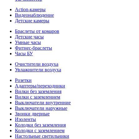
Action-камеры
Видеонаблюдение
Детские камеры
Браслеты от комаров
Детские часы
Умные часы
Фитнес-браслеты
Часы БУ
Очистители воздуха
Увлажнители воздуха
Розетки
Адаптеры/переходники
Вилки без заземления
Вилки с заземлением
Выключатели внутренние
Выключатели наружные
Звонки дверные
Изоленты
Колодки без заземления
Колодки с заземлением
Настольные светильники