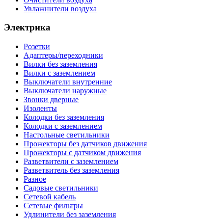
Увлажнители воздуха
Электрика
Розетки
Адаптеры/переходники
Вилки без заземления
Вилки с заземлением
Выключатели внутренние
Выключатели наружные
Звонки дверные
Изоленты
Колодки без заземления
Колодки с заземлением
Настольные светильники
Прожекторы без датчиков движения
Прожекторы с датчиком движения
Разветвители с заземлением
Разветвитель без заземления
Разное
Садовые светильники
Сетевой кабель
Сетевые фильтры
Удлинители без заземления