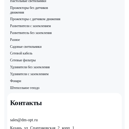
Настольные светильники
Прожекторы без датчиков
движения
Прожекторы с датчиком движения
Разветвители с заземлением
Разветвитель без заземления
Разное
Садовые светильники
Сетевой кабель
Сетевые фильтры
Удлинители без заземления
Удлинители с заземлением
Фонари
Штепсельное генздо
Контакты
sales@dm-opt.ru
Казань, ул. Спартаковская, 2, корп. 1