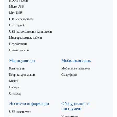
HDMI-кабели
Micro USB
Mini USB
OTG-переходники
USB Type-C
USB-разветвители и удлинители
Многоразъемные кабели
Переходники
Прочие кабели
Манипуляторы
Мобильная связь
Клавиатуры
Мобильные телефоны
Коврики для мыши
Смартфоны
Мыши
Наборы
Стилусы
Носители информации
Оборудование и
инструмент
USB-накопители
Инструменты