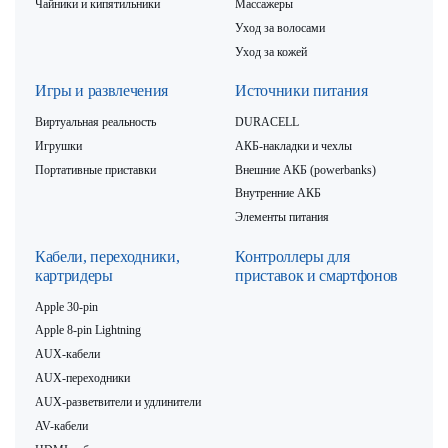
Чайники и кипятильники
Массажеры
Уход за волосами
Уход за кожей
Игры и развлечения
Источники питания
Виртуальная реальность
DURACELL
Игрушки
АКБ-накладки и чехлы
Портативные приставки
Внешние АКБ (powerbanks)
Внутренние АКБ
Элементы питания
Кабели, переходники,
Контроллеры для
картридеры
приставок и смартфонов
Apple 30-pin
Apple 8-pin Lightning
AUX-кабели
AUX-переходники
AUX-разветвители и удлинители
AV-кабели