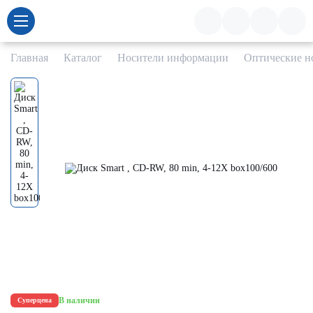
Главная
Каталог
Носители информации
Оптические н
В наличии
Суперцена