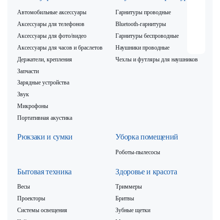
Автомобильные аксессуары
Гарнитуры проводные
Аксессуары для телефонов
Bluetooth-гарнитуры
Аксессуары для фото/видео
Гарнитуры беспроводные
Аксессуары для часов и браслетов
Наушники проводные
Держатели, крепления
Чехлы и футляры для наушников
Запчасти
Зарядные устройства
Звук
Микрофоны
Портативная акустика
Рюкзаки и сумки
Уборка помещений
Роботы-пылесосы
Бытовая техника
Здоровье и красота
Весы
Триммеры
Проекторы
Бритвы
Системы освещения
Зубные щетки