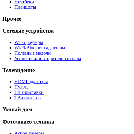
Ноутбуки
Планшеты
Прочее
Сетевые устройства
Wi-Fi роутеры
Wi-Fi/Bluetooth адаптеры
Полезные мелочи
Усилители/повторители сигнала
Телевидение
HDMI-адаптеры
Пульты
ТВ-приставки
ТВ-сплиттер
Умный дом
Фото/видео техника
Action-камеры