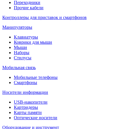
Переходники
Прочие кабели
Контроллеры для приставок и смартфонов
Манипуляторы
Клавиатуры
Коврики для мыши
Мыши
Наборы
Стилусы
Мобильная связь
Мобильные телефоны
Смартфоны
Носители информации
USB-накопители
Картридеры
Карты памяти
Оптические носители
Оборудование и инструмент