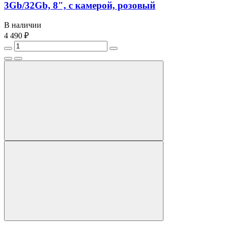
3Gb/32Gb, 8", с камерой, розовый
В наличии
4 490 ₽