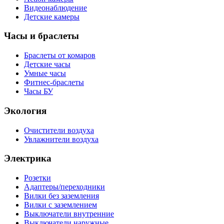
Видеонаблюдение
Детские камеры
Часы и браслеты
Браслеты от комаров
Детские часы
Умные часы
Фитнес-браслеты
Часы БУ
Экология
Очистители воздуха
Увлажнители воздуха
Электрика
Розетки
Адаптеры/переходники
Вилки без заземления
Вилки с заземлением
Выключатели внутренние
Выключатели наружные