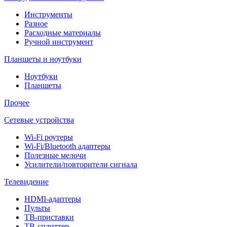
Инструменты
Разное
Расходные материалы
Ручной инструмент
Планшеты и ноутбуки
Ноутбуки
Планшеты
Прочее
Сетевые устройства
Wi-Fi роутеры
Wi-Fi/Bluetooth адаптеры
Полезные мелочи
Усилители/повторители сигнала
Телевидение
HDMI-адаптеры
Пульты
ТВ-приставки
ТВ-сплиттер