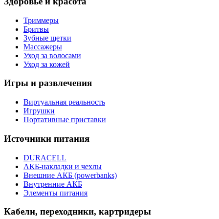
Здоровье и красота
Триммеры
Бритвы
Зубные щетки
Массажеры
Уход за волосами
Уход за кожей
Игры и развлечения
Виртуальная реальность
Игрушки
Портативные приставки
Источники питания
DURACELL
АКБ-накладки и чехлы
Внешние АКБ (powerbanks)
Внутренние АКБ
Элементы питания
Кабели, переходники, картридеры