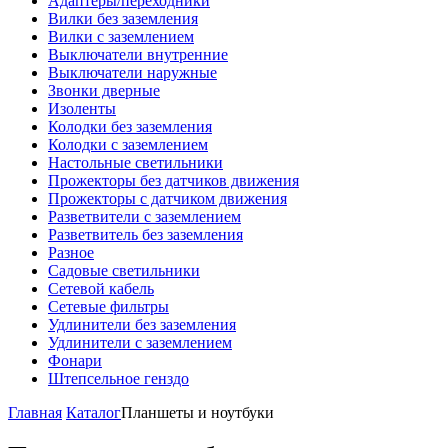
Адаптеры/переходники
Вилки без заземления
Вилки с заземлением
Выключатели внутренние
Выключатели наружные
Звонки дверные
Изоленты
Колодки без заземления
Колодки с заземлением
Настольные светильники
Прожекторы без датчиков движения
Прожекторы с датчиком движения
Разветвители с заземлением
Разветвитель без заземления
Разное
Садовые светильники
Сетевой кабель
Сетевые фильтры
Удлинители без заземления
Удлинители с заземлением
Фонари
Штепсельное генздо
Главная
Каталог
Планшеты и ноутбуки