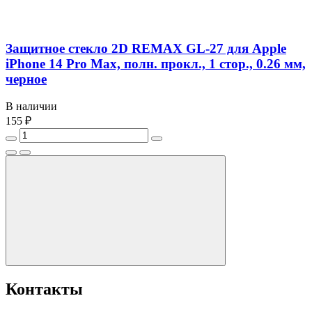
Защитное стекло 2D REMAX GL-27 для Apple
iPhone 14 Pro Max, полн. прокл., 1 стор., 0.26 мм,
черное
В наличии
155 ₽
Контакты