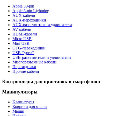
Apple 30-pin
Apple 8-pin Lightning
AUX-кабели
AUX-переходники
AUX-разветвители и удлинители
AV-кабели
HDMI-кабели
Micro USB
Mini USB
OTG-переходники
USB Type-C
USB-разветвители и удлинители
Многоразъемные кабели
Переходники
Прочие кабели
Контроллеры для приставок и смартфонов
Манипуляторы
Клавиатуры
Коврики для мыши
Мыши
Наборы