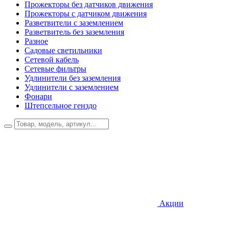
Прожекторы без датчиков движения
Прожекторы с датчиком движения
Разветвители с заземлением
Разветвитель без заземления
Разное
Садовые светильники
Сетевой кабель
Сетевые фильтры
Удлинители без заземления
Удлинители с заземлением
Фонари
Штепсельное генздо
Акции