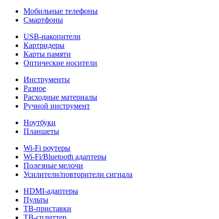
Мобильные телефоны
Смартфоны
USB-накопители
Картридеры
Карты памяти
Оптические носители
Инструменты
Разное
Расходные материалы
Ручной инструмент
Ноутбуки
Планшеты
Wi-Fi роутеры
Wi-Fi/Bluetooth адаптеры
Полезные мелочи
Усилители/повторители сигнала
HDMI-адаптеры
Пульты
ТВ-приставки
ТВ-сплиттер