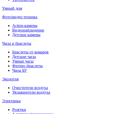
Умный дом
Фото/видео техника
Action-камеры
Видеонаблюдение
Детские камеры
Часы и браслеты
Браслеты от комаров
Детские часы
Умные часы
Фитнес-браслеты
Часы БУ
Экология
Очистители воздуха
Увлажнители воздуха
Электрика
Розетки