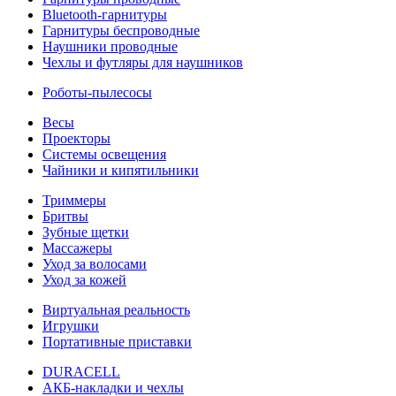
Bluetooth-гарнитуры
Гарнитуры беспроводные
Наушники проводные
Чехлы и футляры для наушников
Роботы-пылесосы
Весы
Проекторы
Системы освещения
Чайники и кипятильники
Триммеры
Бритвы
Зубные щетки
Массажеры
Уход за волосами
Уход за кожей
Виртуальная реальность
Игрушки
Портативные приставки
DURACELL
АКБ-накладки и чехлы