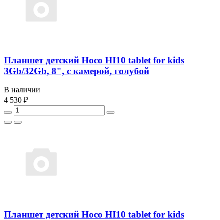
Планшет детский Hoco HI10 tablet for kids
3Gb/32Gb, 8", с камерой, голубой
В наличии
4 530 ₽
Планшет детский Hoco HI10 tablet for kids