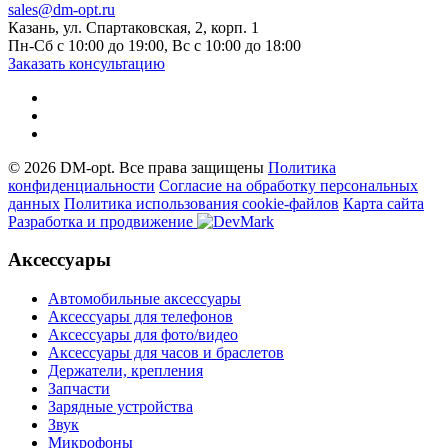
sales@dm-opt.ru
Казань, ул. Спартаковская, 2, корп. 1
Пн-Сб с 10:00 до 19:00, Вс с 10:00 до 18:00
Заказать консультацию
© 2026 DM-opt. Все права защищены
Политика
конфиденциальности
Согласие на обработку персональных
данных
Пoлитикa иcпoльзoвaния cookie-фaйлoв
Карта сайта
Разработка и продвижение
Аксессуары
Автомобильные аксессуары
Аксессуары для телефонов
Аксессуары для фото/видео
Аксессуары для часов и браслетов
Держатели, крепления
Запчасти
Зарядные устройства
Звук
Микрофоны