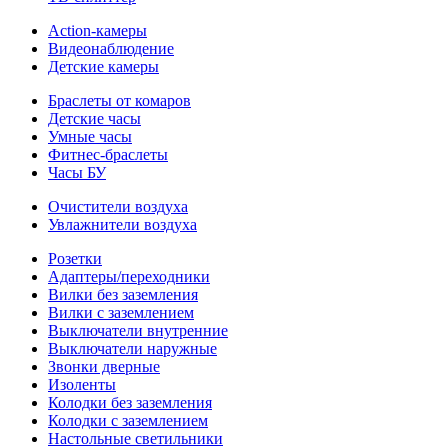
Action-камеры
Видеонаблюдение
Детские камеры
Браслеты от комаров
Детские часы
Умные часы
Фитнес-браслеты
Часы БУ
Очистители воздуха
Увлажнители воздуха
Розетки
Адаптеры/переходники
Вилки без заземления
Вилки с заземлением
Выключатели внутренние
Выключатели наружные
Звонки дверные
Изоленты
Колодки без заземления
Колодки с заземлением
Настольные светильники