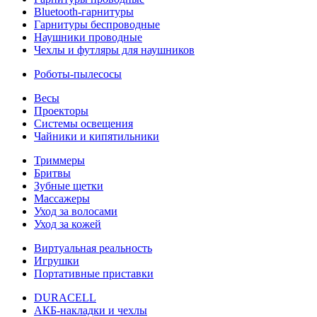
Bluetooth-гарнитуры
Гарнитуры беспроводные
Наушники проводные
Чехлы и футляры для наушников
Роботы-пылесосы
Весы
Проекторы
Системы освещения
Чайники и кипятильники
Триммеры
Бритвы
Зубные щетки
Массажеры
Уход за волосами
Уход за кожей
Виртуальная реальность
Игрушки
Портативные приставки
DURACELL
АКБ-накладки и чехлы