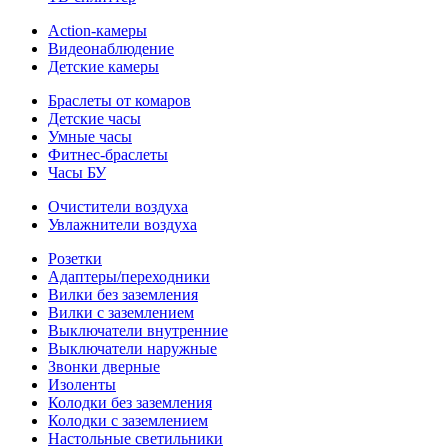
Action-камеры
Видеонаблюдение
Детские камеры
Браслеты от комаров
Детские часы
Умные часы
Фитнес-браслеты
Часы БУ
Очистители воздуха
Увлажнители воздуха
Розетки
Адаптеры/переходники
Вилки без заземления
Вилки с заземлением
Выключатели внутренние
Выключатели наружные
Звонки дверные
Изоленты
Колодки без заземления
Колодки с заземлением
Настольные светильники