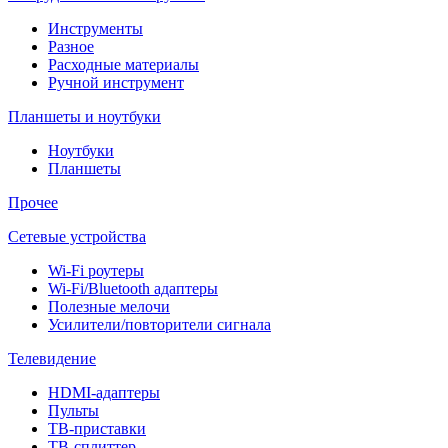
Инструменты
Разное
Расходные материалы
Ручной инструмент
Планшеты и ноутбуки
Ноутбуки
Планшеты
Прочее
Сетевые устройства
Wi-Fi роутеры
Wi-Fi/Bluetooth адаптеры
Полезные мелочи
Усилители/повторители сигнала
Телевидение
HDMI-адаптеры
Пульты
ТВ-приставки
ТВ-сплиттер