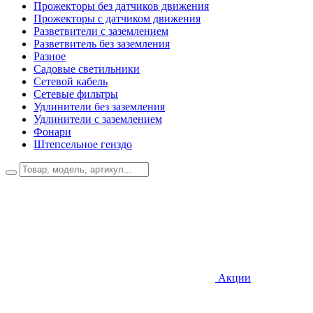
Прожекторы без датчиков движения
Прожекторы с датчиком движения
Разветвители с заземлением
Разветвитель без заземления
Разное
Садовые светильники
Сетевой кабель
Сетевые фильтры
Удлинители без заземления
Удлинители с заземлением
Фонари
Штепсельное генздо
Акции