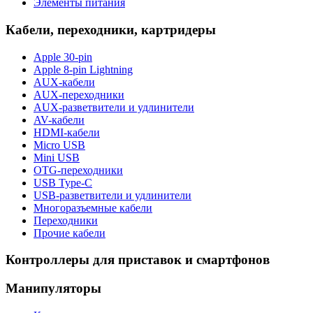
Элементы питания
Кабели, переходники, картридеры
Apple 30-pin
Apple 8-pin Lightning
AUX-кабели
AUX-переходники
AUX-разветвители и удлинители
AV-кабели
HDMI-кабели
Micro USB
Mini USB
OTG-переходники
USB Type-C
USB-разветвители и удлинители
Многоразъемные кабели
Переходники
Прочие кабели
Контроллеры для приставок и смартфонов
Манипуляторы