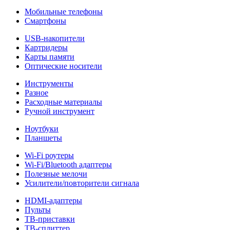
Мобильные телефоны
Смартфоны
USB-накопители
Картридеры
Карты памяти
Оптические носители
Инструменты
Разное
Расходные материалы
Ручной инструмент
Ноутбуки
Планшеты
Wi-Fi роутеры
Wi-Fi/Bluetooth адаптеры
Полезные мелочи
Усилители/повторители сигнала
HDMI-адаптеры
Пульты
ТВ-приставки
ТВ-сплиттер