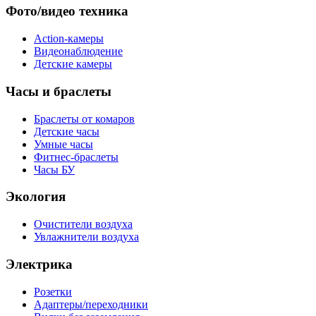
Фото/видео техника
Action-камеры
Видеонаблюдение
Детские камеры
Часы и браслеты
Браслеты от комаров
Детские часы
Умные часы
Фитнес-браслеты
Часы БУ
Экология
Очистители воздуха
Увлажнители воздуха
Электрика
Розетки
Адаптеры/переходники