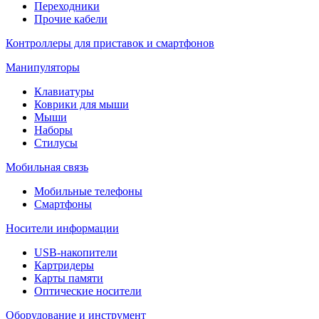
Переходники
Прочие кабели
Контроллеры для приставок и смартфонов
Манипуляторы
Клавиатуры
Коврики для мыши
Мыши
Наборы
Стилусы
Мобильная связь
Мобильные телефоны
Смартфоны
Носители информации
USB-накопители
Картридеры
Карты памяти
Оптические носители
Оборудование и инструмент