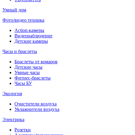
Умный дом
Фото/видео техника
Action-камеры
Видеонаблюдение
Детские камеры
Часы и браслеты
Браслеты от комаров
Детские часы
Умные часы
Фитнес-браслеты
Часы БУ
Экология
Очистители воздуха
Увлажнители воздуха
Электрика
Розетки