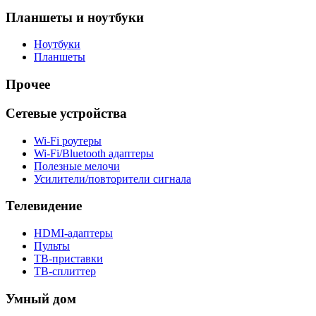
Планшеты и ноутбуки
Ноутбуки
Планшеты
Прочее
Сетевые устройства
Wi-Fi роутеры
Wi-Fi/Bluetooth адаптеры
Полезные мелочи
Усилители/повторители сигнала
Телевидение
HDMI-адаптеры
Пульты
ТВ-приставки
ТВ-сплиттер
Умный дом