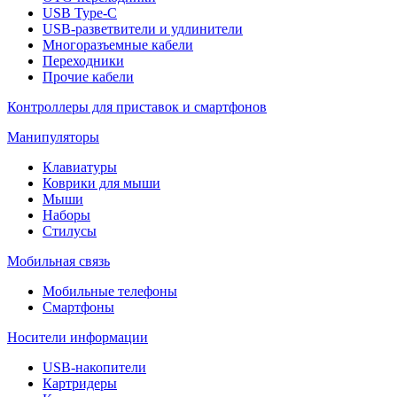
USB Type-C
USB-разветвители и удлинители
Многоразъемные кабели
Переходники
Прочие кабели
Контроллеры для приставок и смартфонов
Манипуляторы
Клавиатуры
Коврики для мыши
Мыши
Наборы
Стилусы
Мобильная связь
Мобильные телефоны
Смартфоны
Носители информации
USB-накопители
Картридеры