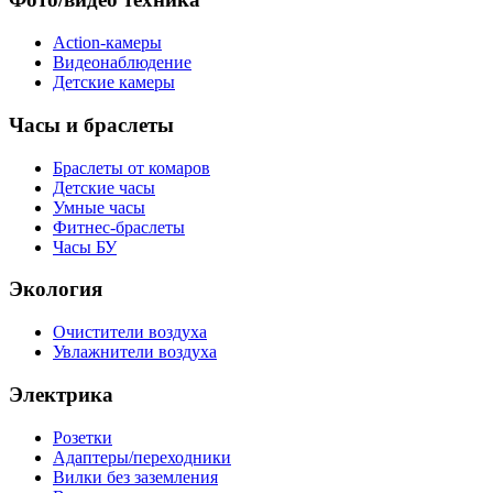
Action-камеры
Видеонаблюдение
Детские камеры
Часы и браслеты
Браслеты от комаров
Детские часы
Умные часы
Фитнес-браслеты
Часы БУ
Экология
Очистители воздуха
Увлажнители воздуха
Электрика
Розетки
Адаптеры/переходники
Вилки без заземления