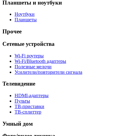
Планшеты и ноутбуки
Ноутбуки
Планшеты
Прочее
Сетевые устройства
Wi-Fi роутеры
Wi-Fi/Bluetooth адаптеры
Полезные мелочи
Усилители/повторители сигнала
Телевидение
HDMI-адаптеры
Пульты
ТВ-приставки
ТВ-сплиттер
Умный дом
Фото/видео техника