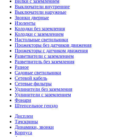
Вилки с заземлением
Выключатели внутренние
Выключатели наружные
Звонки дверные
Изоленты
Колодки без заземления
Колодки с заземлением
Настольные светильники
Прожекторы без датчиков движения
Прожекторы с датчиком движения
Разветвители с заземлением
Разветвитель без заземления
Разное
Садовые светильники
Сетевой кабель
Сетевые фильтры
Удлинители без заземления
Удлинители с заземлением
Фонари
Штепсельное генздо
Дисплеи
Тачскрины
Динамики, звонки
Корпуса