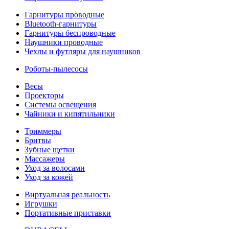
Гарнитуры проводные
Bluetooth-гарнитуры
Гарнитуры беспроводные
Наушники проводные
Чехлы и футляры для наушников
Роботы-пылесосы
Весы
Проекторы
Системы освещения
Чайники и кипятильники
Триммеры
Бритвы
Зубные щетки
Массажеры
Уход за волосами
Уход за кожей
Виртуальная реальность
Игрушки
Портативные приставки