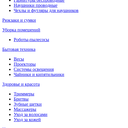
Гарнитуры беспроводные
Наушники проводные
Чехлы и футляры для наушников
Рюкзаки и сумки
Уборка помещений
Роботы-пылесосы
Бытовая техника
Весы
Проекторы
Системы освещения
Чайники и кипятильники
Здоровье и красота
Триммеры
Бритвы
Зубные щетки
Массажеры
Уход за волосами
Уход за кожей