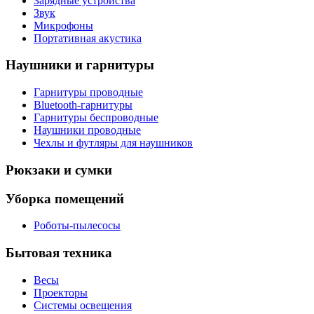
Зарядные устройства
Звук
Микрофоны
Портативная акустика
Наушники и гарнитуры
Гарнитуры проводные
Bluetooth-гарнитуры
Гарнитуры беспроводные
Наушники проводные
Чехлы и футляры для наушников
Рюкзаки и сумки
Уборка помещений
Роботы-пылесосы
Бытовая техника
Весы
Проекторы
Системы освещения