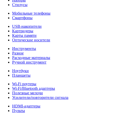
Наборы
Стилусы
Мобильные телефоны
Смартфоны
USB-накопители
Картридеры
Карты памяти
Оптические носители
Инструменты
Разное
Расходные материалы
Ручной инструмент
Ноутбуки
Планшеты
Wi-Fi роутеры
Wi-Fi/Bluetooth адаптеры
Полезные мелочи
Усилители/повторители сигнала
HDMI-адаптеры
Пульты