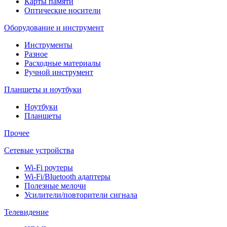
Карты памяти
Оптические носители
Оборудование и инструмент
Инструменты
Разное
Расходные материалы
Ручной инструмент
Планшеты и ноутбуки
Ноутбуки
Планшеты
Прочее
Сетевые устройства
Wi-Fi роутеры
Wi-Fi/Bluetooth адаптеры
Полезные мелочи
Усилители/повторители сигнала
Телевидение