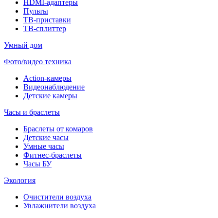
HDMI-адаптеры
Пульты
ТВ-приставки
ТВ-сплиттер
Умный дом
Фото/видео техника
Action-камеры
Видеонаблюдение
Детские камеры
Часы и браслеты
Браслеты от комаров
Детские часы
Умные часы
Фитнес-браслеты
Часы БУ
Экология
Очистители воздуха
Увлажнители воздуха