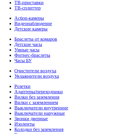
ТВ-приставки
ТВ-сплиттер
Action-камеры
Видеонаблюдение
Детские камеры
Браслеты от комаров
Детские часы
Умные часы
Фитнес-браслеты
Часы БУ
Очистители воздуха
Увлажнители воздуха
Розетки
Адаптеры/переходники
Вилки без заземления
Вилки с заземлением
Выключатели внутренние
Выключатели наружные
Звонки дверные
Изоленты
Колодки без заземления