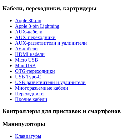
Кабели, переходники, картридеры
Apple 30-pin
Apple 8-pin Lightning
AUX-кабели
AUX-переходники
AUX-разветвители и удлинители
AV-кабели
HDMI-кабели
Micro USB
Mini USB
OTG-переходники
USB Type-C
USB-разветвители и удлинители
Многоразъемные кабели
Переходники
Прочие кабели
Контроллеры для приставок и смартфонов
Манипуляторы
Клавиатуры