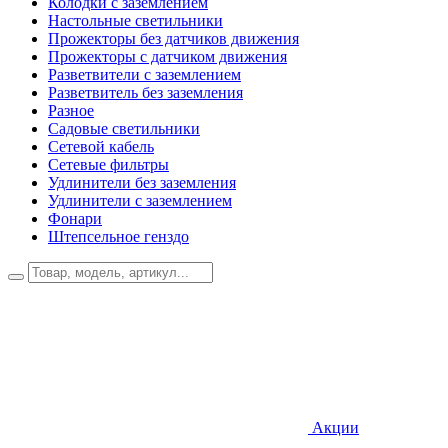
Колодки с заземлением
Настольные светильники
Прожекторы без датчиков движения
Прожекторы с датчиком движения
Разветвители с заземлением
Разветвитель без заземления
Разное
Садовые светильники
Сетевой кабель
Сетевые фильтры
Удлинители без заземления
Удлинители с заземлением
Фонари
Штепсельное генздо
Акции