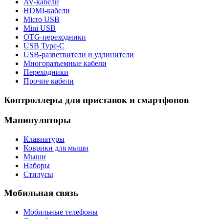
AV-кабели
HDMI-кабели
Micro USB
Mini USB
OTG-переходники
USB Type-C
USB-разветвители и удлинители
Многоразъемные кабели
Переходники
Прочие кабели
Контроллеры для приставок и смартфонов
Манипуляторы
Клавиатуры
Коврики для мыши
Мыши
Наборы
Стилусы
Мобильная связь
Мобильные телефоны