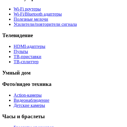
Wi-Fi роутеры
Wi-Fi/Bluetooth адаптеры
Полезные мелочи
Усилители/повторители сигнала
Телевидение
HDMI-адаптеры
Пульты
ТВ-приставки
ТВ-сплиттер
Умный дом
Фото/видео техника
Action-камеры
Видеонаблюдение
Детские камеры
Часы и браслеты