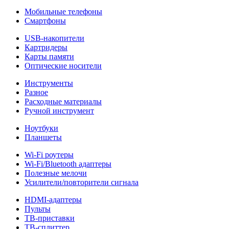
Мобильные телефоны
Смартфоны
USB-накопители
Картридеры
Карты памяти
Оптические носители
Инструменты
Разное
Расходные материалы
Ручной инструмент
Ноутбуки
Планшеты
Wi-Fi роутеры
Wi-Fi/Bluetooth адаптеры
Полезные мелочи
Усилители/повторители сигнала
HDMI-адаптеры
Пульты
ТВ-приставки
ТВ-сплиттер