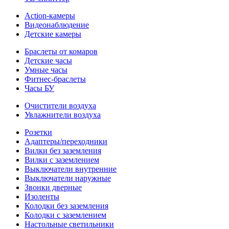
Action-камеры
Видеонаблюдение
Детские камеры
Браслеты от комаров
Детские часы
Умные часы
Фитнес-браслеты
Часы БУ
Очистители воздуха
Увлажнители воздуха
Розетки
Адаптеры/переходники
Вилки без заземления
Вилки с заземлением
Выключатели внутренние
Выключатели наружные
Звонки дверные
Изоленты
Колодки без заземления
Колодки с заземлением
Настольные светильники