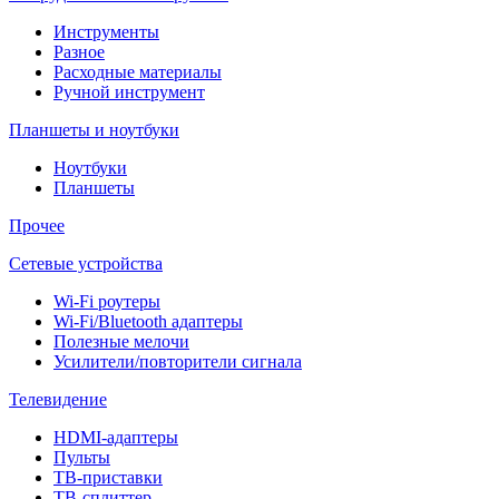
Инструменты
Разное
Расходные материалы
Ручной инструмент
Планшеты и ноутбуки
Ноутбуки
Планшеты
Прочее
Сетевые устройства
Wi-Fi роутеры
Wi-Fi/Bluetooth адаптеры
Полезные мелочи
Усилители/повторители сигнала
Телевидение
HDMI-адаптеры
Пульты
ТВ-приставки
ТВ-сплиттер