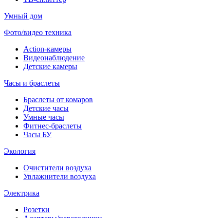
Умный дом
Фото/видео техника
Action-камеры
Видеонаблюдение
Детские камеры
Часы и браслеты
Браслеты от комаров
Детские часы
Умные часы
Фитнес-браслеты
Часы БУ
Экология
Очистители воздуха
Увлажнители воздуха
Электрика
Розетки