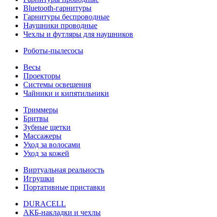
Bluetooth-гарнитуры
Гарнитуры беспроводные
Наушники проводные
Чехлы и футляры для наушников
Роботы-пылесосы
Весы
Проекторы
Системы освещения
Чайники и кипятильники
Триммеры
Бритвы
Зубные щетки
Массажеры
Уход за волосами
Уход за кожей
Виртуальная реальность
Игрушки
Портативные приставки
DURACELL
АКБ-накладки и чехлы