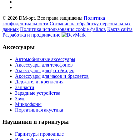
© 2026 DM-opt. Все права защищены
Политика
конфиденциальности
Согласие на обработку персональных
данных
Пoлитикa иcпoльзoвaния cookie-фaйлoв
Карта сайта
Разработка и продвижение
Аксессуары
Автомобильные аксессуары
Аксессуары для телефонов
Аксессуары для фото/видео
Аксессуары для часов и браслетов
Держатели, крепления
Запчасти
Зарядные устройства
Звук
Микрофоны
Портативная акустика
Наушники и гарнитуры
Гарнитуры проводные
Bluetooth-гарнитуры