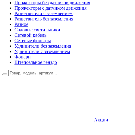
Прожекторы без датчиков движения
Прожекторы с датчиком движения
Разветвители с заземлением
Разветвитель без заземления
Разное
Садовые светильники
Сетевой кабель
Сетевые фильтры
Удлинители без заземления
Удлинители с заземлением
Фонари
Штепсельное генздо
Акции