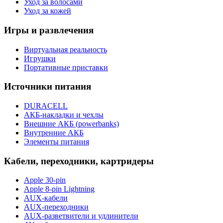
Уход за волосами
Уход за кожей
Игры и развлечения
Виртуальная реальность
Игрушки
Портативные приставки
Источники питания
DURACELL
АКБ-накладки и чехлы
Внешние АКБ (powerbanks)
Внутренние АКБ
Элементы питания
Кабели, переходники, картридеры
Apple 30-pin
Apple 8-pin Lightning
AUX-кабели
AUX-переходники
AUX-разветвители и удлинители