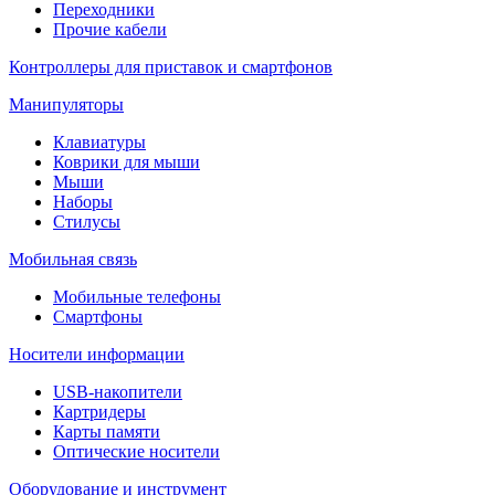
Переходники
Прочие кабели
Контроллеры для приставок и смартфонов
Манипуляторы
Клавиатуры
Коврики для мыши
Мыши
Наборы
Стилусы
Мобильная связь
Мобильные телефоны
Смартфоны
Носители информации
USB-накопители
Картридеры
Карты памяти
Оптические носители
Оборудование и инструмент