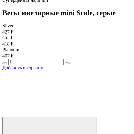
Суперцена
В наличии
Весы ювелирные mini Scale, серые
Silver
427 ₽
Gold
418 ₽
Platinum
407 ₽
Добавить в корзину