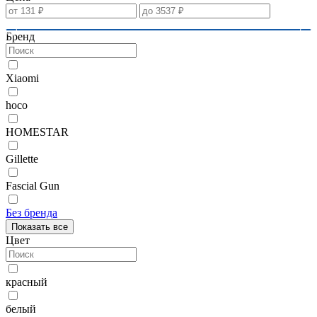
Бренд
Xiaomi
hoco
HOMESTAR
Gillette
Fascial Gun
Без бренда
Показать все
Цвет
красный
белый