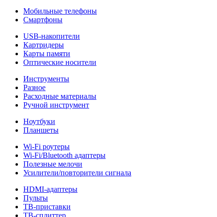
Мобильные телефоны
Смартфоны
USB-накопители
Картридеры
Карты памяти
Оптические носители
Инструменты
Разное
Расходные материалы
Ручной инструмент
Ноутбуки
Планшеты
Wi-Fi роутеры
Wi-Fi/Bluetooth адаптеры
Полезные мелочи
Усилители/повторители сигнала
HDMI-адаптеры
Пульты
ТВ-приставки
ТВ-сплиттер