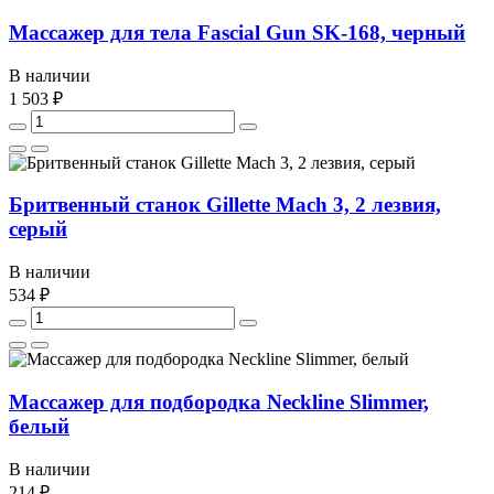
Массажер для тела Fascial Gun SK-168, черный
В наличии
1 503 ₽
Бритвенный станок Gillette Mach 3, 2 лезвия,
серый
В наличии
534 ₽
Массажер для подбородка Neckline Slimmer,
белый
В наличии
214 ₽