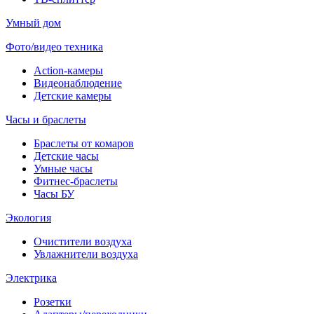
Умный дом
Фото/видео техника
Action-камеры
Видеонаблюдение
Детские камеры
Часы и браслеты
Браслеты от комаров
Детские часы
Умные часы
Фитнес-браслеты
Часы БУ
Экология
Очистители воздуха
Увлажнители воздуха
Электрика
Розетки