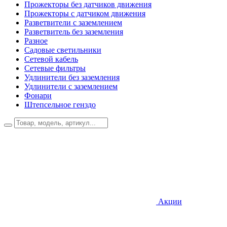
Прожекторы без датчиков движения
Прожекторы с датчиком движения
Разветвители с заземлением
Разветвитель без заземления
Разное
Садовые светильники
Сетевой кабель
Сетевые фильтры
Удлинители без заземления
Удлинители с заземлением
Фонари
Штепсельное генздо
Акции