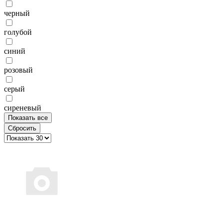
черный
голубой
синий
розовый
серый
сиреневый
Показать все
Сбросить