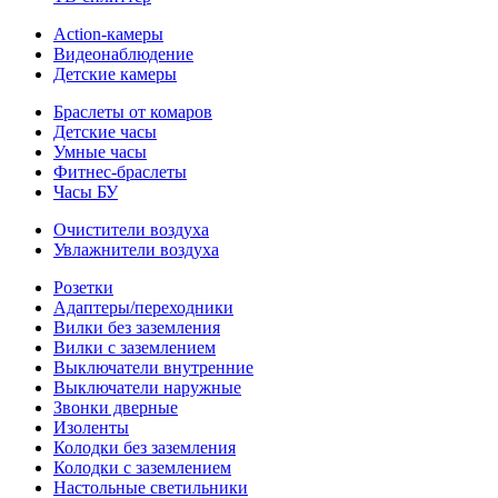
Action-камеры
Видеонаблюдение
Детские камеры
Браслеты от комаров
Детские часы
Умные часы
Фитнес-браслеты
Часы БУ
Очистители воздуха
Увлажнители воздуха
Розетки
Адаптеры/переходники
Вилки без заземления
Вилки с заземлением
Выключатели внутренние
Выключатели наружные
Звонки дверные
Изоленты
Колодки без заземления
Колодки с заземлением
Настольные светильники