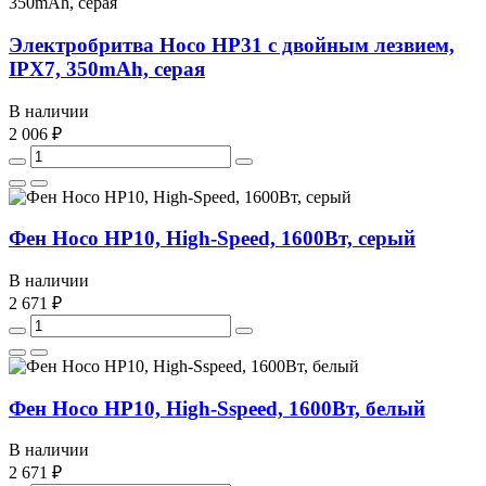
Электробритва Hoco HP31 с двойным лезвием,
IPX7, 350mAh, серая
В наличии
2 006 ₽
Фен Hoco HP10, High-Speed, 1600Вт, серый
В наличии
2 671 ₽
Фен Hoco HP10, High-Sspeed, 1600Вт, белый
В наличии
2 671 ₽