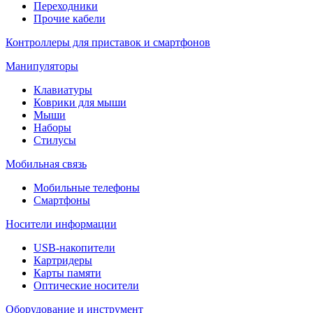
Переходники
Прочие кабели
Контроллеры для приставок и смартфонов
Манипуляторы
Клавиатуры
Коврики для мыши
Мыши
Наборы
Стилусы
Мобильная связь
Мобильные телефоны
Смартфоны
Носители информации
USB-накопители
Картридеры
Карты памяти
Оптические носители
Оборудование и инструмент