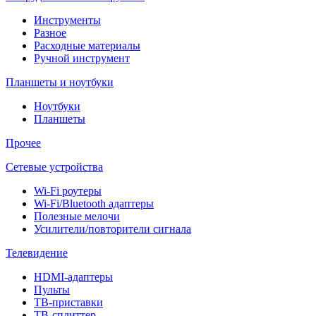
Инструменты
Разное
Расходные материалы
Ручной инструмент
Планшеты и ноутбуки
Ноутбуки
Планшеты
Прочее
Сетевые устройства
Wi-Fi роутеры
Wi-Fi/Bluetooth адаптеры
Полезные мелочи
Усилители/повторители сигнала
Телевидение
HDMI-адаптеры
Пульты
ТВ-приставки
ТВ-сплиттер