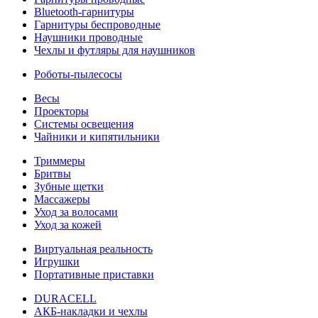
Bluetooth-гарнитуры
Гарнитуры беспроводные
Наушники проводные
Чехлы и футляры для наушников
Роботы-пылесосы
Весы
Проекторы
Системы освещения
Чайники и кипятильники
Триммеры
Бритвы
Зубные щетки
Массажеры
Уход за волосами
Уход за кожей
Виртуальная реальность
Игрушки
Портативные приставки
DURACELL
АКБ-накладки и чехлы