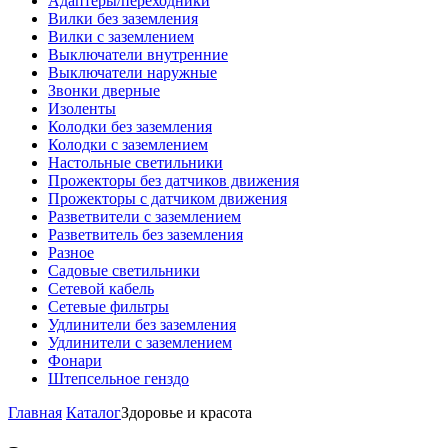
Адаптеры/переходники
Вилки без заземления
Вилки с заземлением
Выключатели внутренние
Выключатели наружные
Звонки дверные
Изоленты
Колодки без заземления
Колодки с заземлением
Настольные светильники
Прожекторы без датчиков движения
Прожекторы с датчиком движения
Разветвители с заземлением
Разветвитель без заземления
Разное
Садовые светильники
Сетевой кабель
Сетевые фильтры
Удлинители без заземления
Удлинители с заземлением
Фонари
Штепсельное генздо
Главная
Каталог
Здоровье и красота