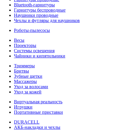
Bluetooth-гарнитуры
Гарнитуры беспроводные
Наушники проводные
Чехлы и футляры для наушников
Роботы-пылесосы
Весы
Проекторы
Системы освещения
Чайники и кипятильники
Триммеры
Бритвы
Зубные щетки
Массажеры
Уход за волосами
Уход за кожей
Виртуальная реальность
Игрушки
Портативные приставки
DURACELL
АКБ-накладки и чехлы