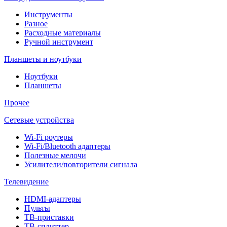
Инструменты
Разное
Расходные материалы
Ручной инструмент
Планшеты и ноутбуки
Ноутбуки
Планшеты
Прочее
Сетевые устройства
Wi-Fi роутеры
Wi-Fi/Bluetooth адаптеры
Полезные мелочи
Усилители/повторители сигнала
Телевидение
HDMI-адаптеры
Пульты
ТВ-приставки
ТВ-сплиттер