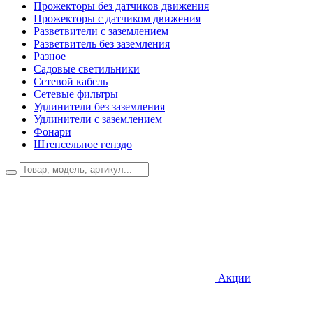
Прожекторы без датчиков движения
Прожекторы с датчиком движения
Разветвители с заземлением
Разветвитель без заземления
Разное
Садовые светильники
Сетевой кабель
Сетевые фильтры
Удлинители без заземления
Удлинители с заземлением
Фонари
Штепсельное генздо
Акции