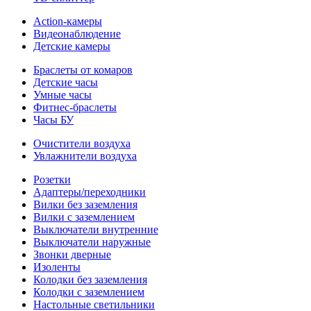
Action-камеры
Видеонаблюдение
Детские камеры
Браслеты от комаров
Детские часы
Умные часы
Фитнес-браслеты
Часы БУ
Очистители воздуха
Увлажнители воздуха
Розетки
Адаптеры/переходники
Вилки без заземления
Вилки с заземлением
Выключатели внутренние
Выключатели наружные
Звонки дверные
Изоленты
Колодки без заземления
Колодки с заземлением
Настольные светильники