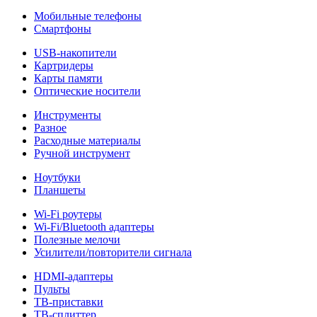
Мобильные телефоны
Смартфоны
USB-накопители
Картридеры
Карты памяти
Оптические носители
Инструменты
Разное
Расходные материалы
Ручной инструмент
Ноутбуки
Планшеты
Wi-Fi роутеры
Wi-Fi/Bluetooth адаптеры
Полезные мелочи
Усилители/повторители сигнала
HDMI-адаптеры
Пульты
ТВ-приставки
ТВ-сплиттер