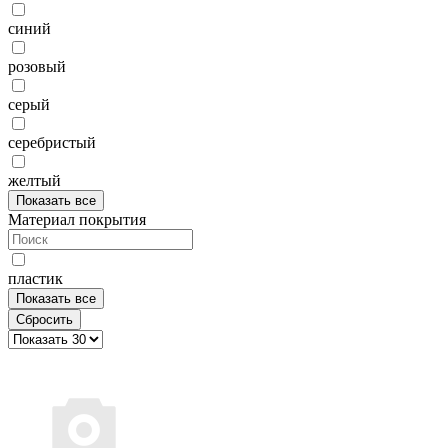
синий
розовый
серый
серебристый
желтый
Показать все
Материал покрытия
пластик
Показать все
Сбросить