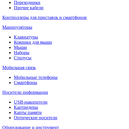
Переходники
Прочие кабели
Контроллеры для приставок и смартфонов
Манипуляторы
Клавиатуры
Коврики для мыши
Мыши
Наборы
Стилусы
Мобильная связь
Мобильные телефоны
Смартфоны
Носители информации
USB-накопители
Картридеры
Карты памяти
Оптические носители
Оборудование и инструмент