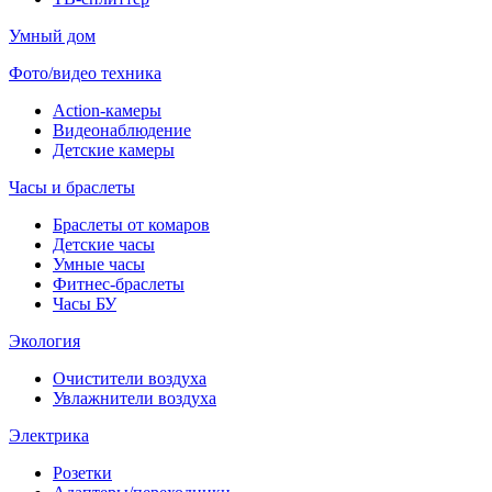
Умный дом
Фото/видео техника
Action-камеры
Видеонаблюдение
Детские камеры
Часы и браслеты
Браслеты от комаров
Детские часы
Умные часы
Фитнес-браслеты
Часы БУ
Экология
Очистители воздуха
Увлажнители воздуха
Электрика
Розетки