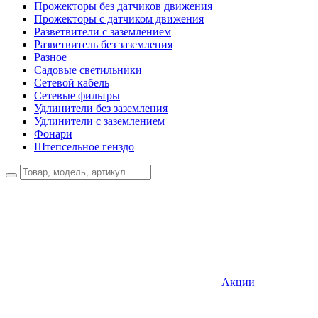
Прожекторы без датчиков движения
Прожекторы с датчиком движения
Разветвители с заземлением
Разветвитель без заземления
Разное
Садовые светильники
Сетевой кабель
Сетевые фильтры
Удлинители без заземления
Удлинители с заземлением
Фонари
Штепсельное генздо
Акции