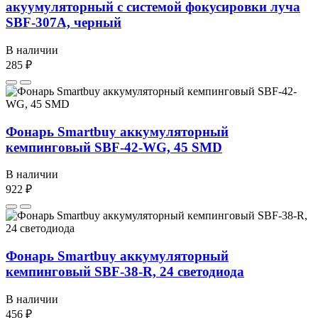
акуумуляторный с системой фокусировки луча
SBF-307A, черный
В наличии
285 ₽
Фонарь Smartbuy аккумуляторный
кемпинговый SBF-42-WG, 45 SMD
В наличии
922 ₽
Фонарь Smartbuy аккумуляторный
кемпинговый SBF-38-R, 24 светодиода
В наличии
456 ₽