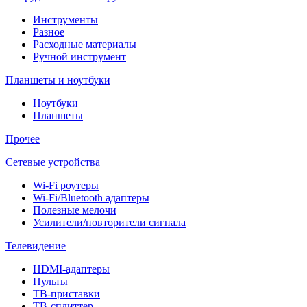
Инструменты
Разное
Расходные материалы
Ручной инструмент
Планшеты и ноутбуки
Ноутбуки
Планшеты
Прочее
Сетевые устройства
Wi-Fi роутеры
Wi-Fi/Bluetooth адаптеры
Полезные мелочи
Усилители/повторители сигнала
Телевидение
HDMI-адаптеры
Пульты
ТВ-приставки
ТВ-сплиттер