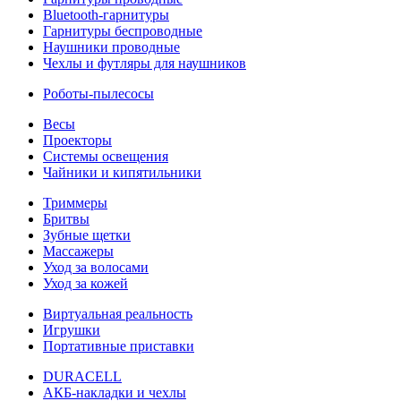
Bluetooth-гарнитуры
Гарнитуры беспроводные
Наушники проводные
Чехлы и футляры для наушников
Роботы-пылесосы
Весы
Проекторы
Системы освещения
Чайники и кипятильники
Триммеры
Бритвы
Зубные щетки
Массажеры
Уход за волосами
Уход за кожей
Виртуальная реальность
Игрушки
Портативные приставки
DURACELL
АКБ-накладки и чехлы