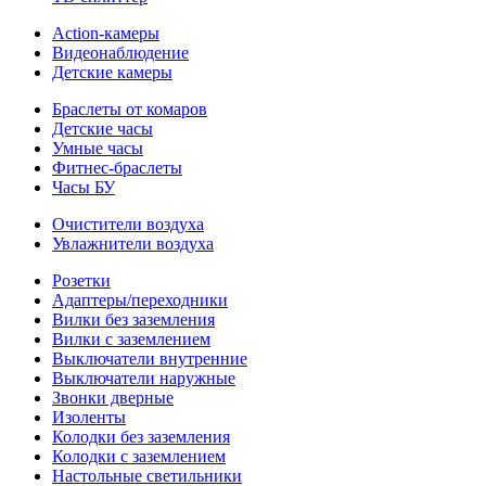
Action-камеры
Видеонаблюдение
Детские камеры
Браслеты от комаров
Детские часы
Умные часы
Фитнес-браслеты
Часы БУ
Очистители воздуха
Увлажнители воздуха
Розетки
Адаптеры/переходники
Вилки без заземления
Вилки с заземлением
Выключатели внутренние
Выключатели наружные
Звонки дверные
Изоленты
Колодки без заземления
Колодки с заземлением
Настольные светильники