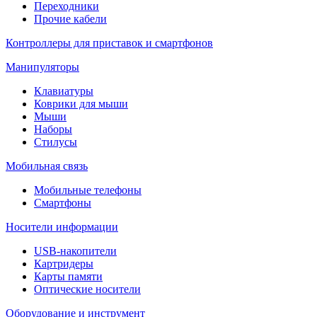
Переходники
Прочие кабели
Контроллеры для приставок и смартфонов
Манипуляторы
Клавиатуры
Коврики для мыши
Мыши
Наборы
Стилусы
Мобильная связь
Мобильные телефоны
Смартфоны
Носители информации
USB-накопители
Картридеры
Карты памяти
Оптические носители
Оборудование и инструмент