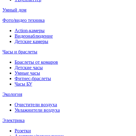
Умный дом
Фото/видео техника
Action-камеры
Видеонаблюдение
Детские камеры
Часы и браслеты
Браслеты от комаров
Детские часы
Умные часы
Фитнес-браслеты
Часы БУ
Экология
Очистители воздуха
Увлажнители воздуха
Электрика
Розетки