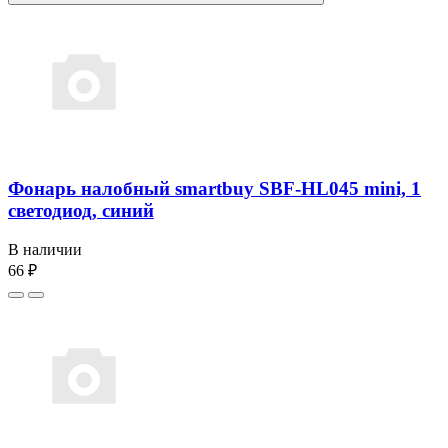
Фонарь налобный smartbuy SBF-HL045 mini, 1
светодиод, синий
В наличии
66 ₽