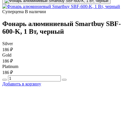
Суперцена
В наличии
Фонарь алюминиевый Smartbuy SBF-
600-K, 1 Вт, черный
Silver
186 ₽
Gold
186 ₽
Platinum
186 ₽
Добавить в корзину