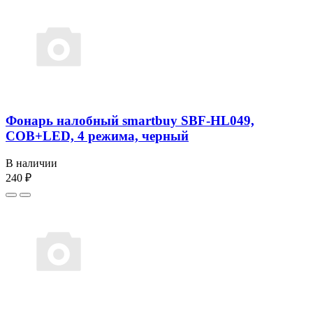
Фонарь налобный smartbuy SBF-HL049,
COB+LED, 4 режима, черный
В наличии
240 ₽