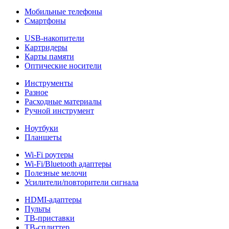
Мобильные телефоны
Смартфоны
USB-накопители
Картридеры
Карты памяти
Оптические носители
Инструменты
Разное
Расходные материалы
Ручной инструмент
Ноутбуки
Планшеты
Wi-Fi роутеры
Wi-Fi/Bluetooth адаптеры
Полезные мелочи
Усилители/повторители сигнала
HDMI-адаптеры
Пульты
ТВ-приставки
ТВ-сплиттер