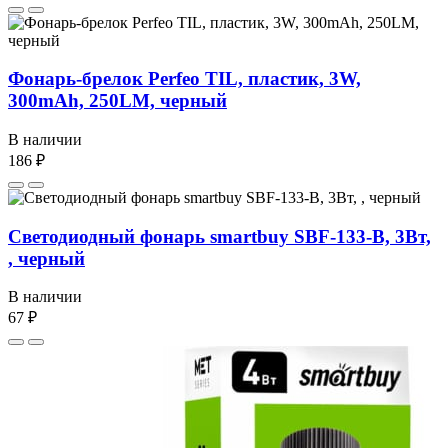
Фонарь-брелок Perfeo TIL, пластик, 3W,
300mAh, 250LM, черный
В наличии
186 ₽
Светодиодный фонарь smartbuy SBF-133-В, 3Вт,
, черный
В наличии
67 ₽