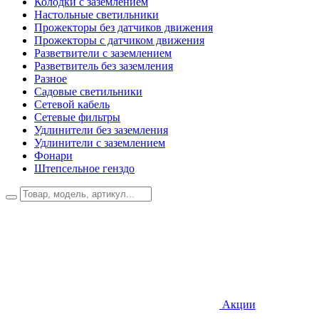
Колодки с заземлением
Настольные светильники
Прожекторы без датчиков движения
Прожекторы с датчиком движения
Разветвители с заземлением
Разветвитель без заземления
Разное
Садовые светильники
Сетевой кабель
Сетевые фильтры
Удлинители без заземления
Удлинители с заземлением
Фонари
Штепсельное генздо
Акции