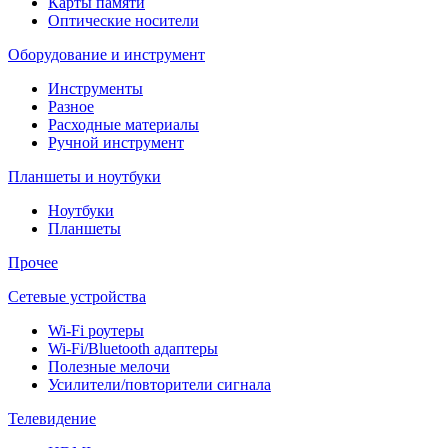
Карты памяти
Оптические носители
Оборудование и инструмент
Инструменты
Разное
Расходные материалы
Ручной инструмент
Планшеты и ноутбуки
Ноутбуки
Планшеты
Прочее
Сетевые устройства
Wi-Fi роутеры
Wi-Fi/Bluetooth адаптеры
Полезные мелочи
Усилители/повторители сигнала
Телевидение