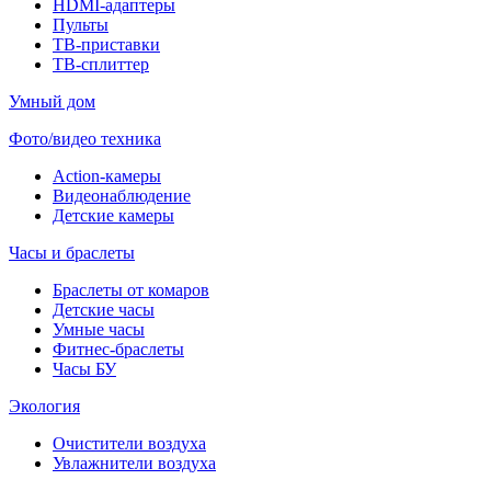
HDMI-адаптеры
Пульты
ТВ-приставки
ТВ-сплиттер
Умный дом
Фото/видео техника
Action-камеры
Видеонаблюдение
Детские камеры
Часы и браслеты
Браслеты от комаров
Детские часы
Умные часы
Фитнес-браслеты
Часы БУ
Экология
Очистители воздуха
Увлажнители воздуха