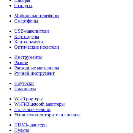
Наборы
Стилусы
Мобильные телефоны
Смартфоны
USB-накопители
Картридеры
Карты памяти
Оптические носители
Инструменты
Разное
Расходные материалы
Ручной инструмент
Ноутбуки
Планшеты
Wi-Fi роутеры
Wi-Fi/Bluetooth адаптеры
Полезные мелочи
Усилители/повторители сигнала
HDMI-адаптеры
Пульты