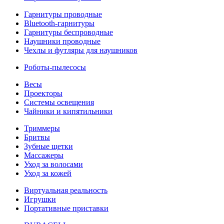
Гарнитуры проводные
Bluetooth-гарнитуры
Гарнитуры беспроводные
Наушники проводные
Чехлы и футляры для наушников
Роботы-пылесосы
Весы
Проекторы
Системы освещения
Чайники и кипятильники
Триммеры
Бритвы
Зубные щетки
Массажеры
Уход за волосами
Уход за кожей
Виртуальная реальность
Игрушки
Портативные приставки