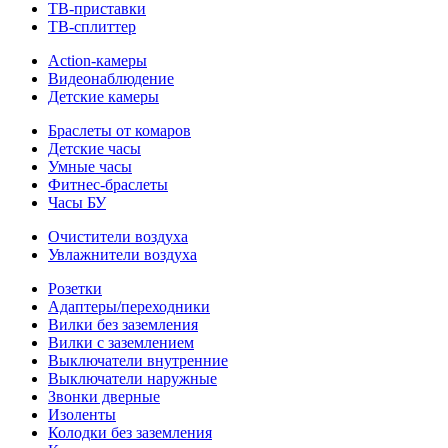
ТВ-приставки
ТВ-сплиттер
Action-камеры
Видеонаблюдение
Детские камеры
Браслеты от комаров
Детские часы
Умные часы
Фитнес-браслеты
Часы БУ
Очистители воздуха
Увлажнители воздуха
Розетки
Адаптеры/переходники
Вилки без заземления
Вилки с заземлением
Выключатели внутренние
Выключатели наружные
Звонки дверные
Изоленты
Колодки без заземления