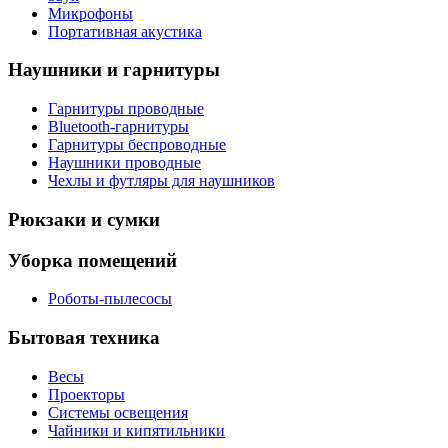
Микрофоны
Портативная акустика
Наушники и гарнитуры
Гарнитуры проводные
Bluetooth-гарнитуры
Гарнитуры беспроводные
Наушники проводные
Чехлы и футляры для наушников
Рюкзаки и сумки
Уборка помещений
Роботы-пылесосы
Бытовая техника
Весы
Проекторы
Системы освещения
Чайники и кипятильники