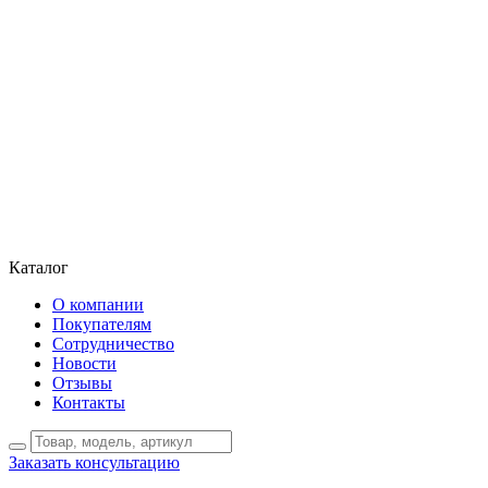
Каталог
О компании
Покупателям
Сотрудничество
Новости
Отзывы
Контакты
Заказать консультацию