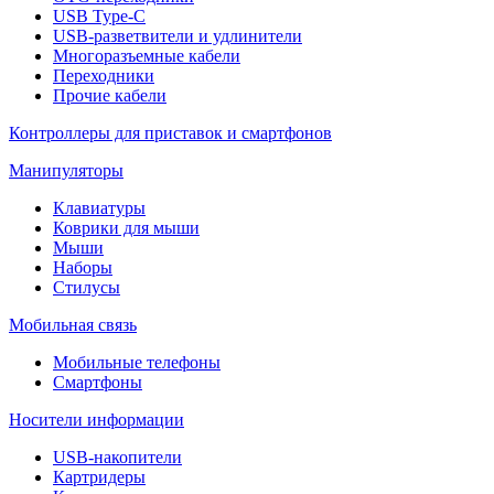
USB Type-C
USB-разветвители и удлинители
Многоразъемные кабели
Переходники
Прочие кабели
Контроллеры для приставок и смартфонов
Манипуляторы
Клавиатуры
Коврики для мыши
Мыши
Наборы
Стилусы
Мобильная связь
Мобильные телефоны
Смартфоны
Носители информации
USB-накопители
Картридеры