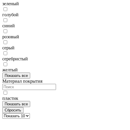
зеленый
голубой
синий
розовый
серый
серебристый
желтый
Показать все
Материал покрытия
пластик
Показать все
Сбросить